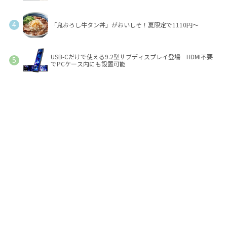
「鬼おろし牛タン丼」がおいしそ！夏限定で1110円～
USB-Cだけで使える9.2型サブディスプレイ登場 HDMI不要
でPCケース内にも設置可能