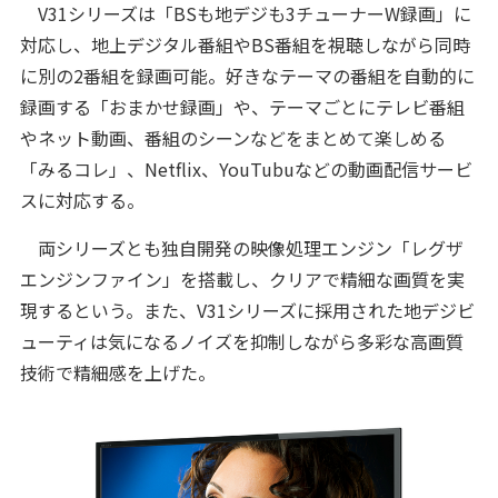
V31シリーズは「BSも地デジも3チューナーW録画」に
対応し、地上デジタル番組やBS番組を視聴しながら同時
に別の2番組を録画可能。好きなテーマの番組を自動的に
録画する「おまかせ録画」や、テーマごとにテレビ番組
やネット動画、番組のシーンなどをまとめて楽しめる
「みるコレ」、Netflix、YouTubuなどの動画配信サービ
スに対応する。
両シリーズとも独自開発の映像処理エンジン「レグザ
エンジンファイン」を搭載し、クリアで精細な画質を実
現するという。また、V31シリーズに採用された地デジビ
ューティは気になるノイズを抑制しながら多彩な高画質
技術で精細感を上げた。