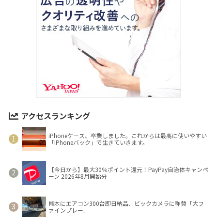
アクセスランキング
iPhoneケース、卒業しました。これからは最高に使いやすい
「iPhoneバック」で生きていきます。
【今日から】最大30％ポイント還元！PayPay自治体キャンペ
ーン 2026年8月開始分
熊本にエアコン300台即日納品、ビックカメラに称賛「大フ
ァインプレー」