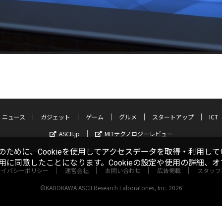
ニュース
ガジェット
ゲーム
グルメ
スタートアップ
ICT
ASCII.jp
MITテクノロジーレビュー
ために、Cookieを使用してアクセスデータを取得・利用して
使用に同意したことになります。Cookieの設定や使用の詳細、
ライバシーポリシー
運営会社
お問い合わせ
広告掲載
スタッフ
©KADOKAWA ASCII Research Laboratories, Inc. 2026