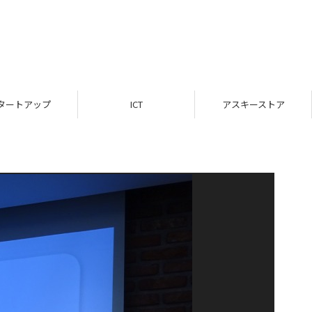
タートアップ
ICT
アスキーストア