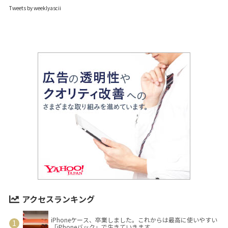
Tweets by weeklyascii
アクセスランキング
iPhoneケース、卒業しました。これからは最高に使いやすい
「iPhoneバック」で生きていきます。