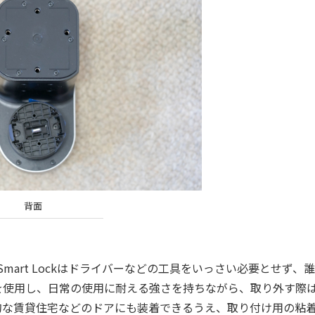
背面
mart Lockはドライバーなどの工具をいっさい必要とせず、
を使用し、日常の使用に耐える強さを持ちながら、取り外す際
的な賃貸住宅などのドアにも装着できるうえ、取り付け用の粘