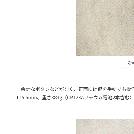
Qr
余計なボタンなどがなく、正面には鍵を手動でも操作で
115.5mm、重さ383g（CR123Aリチウム電池2本含む