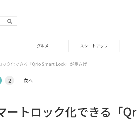
グルメ
スタートアップ
化できる「Qrio Smart Lock」が良さげ
2
次へ
ートロック化できる「Qri
げ