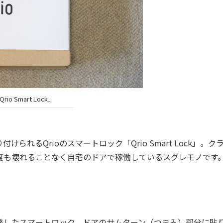
Qrio Smart Lock」
るQrioのスマートロック「Qrio Smart Lock」。ク
一度も壊れることなく自宅のドアで稼働しているスグレモノです
発したスマートロック。ドアのサムターン（つまみ）部分に貼