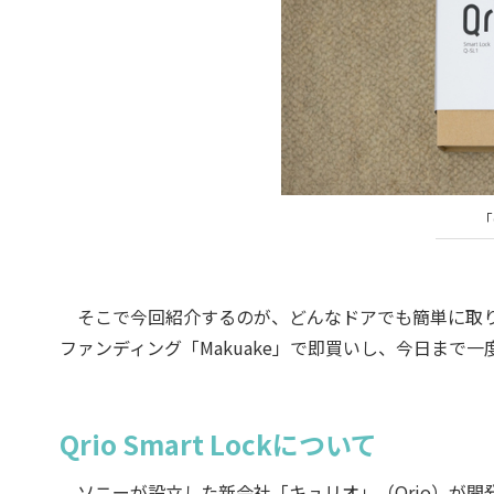
「
そこで今回紹介するのが、どんなドアでも簡単に取り付けられ
ファンディング「Makuake」で即買いし、今日まで
Qrio Smart Lockについて
ソニーが設立した新会社「キュリオ」（Qrio）が開