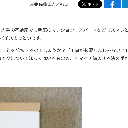
文●
佐藤 正人
／ASCII
大手の不動産でも新築のマンション、アパートなどでスマホ
デバイスのひとつです。
ことを想像するのでしょうか？「工事が必要なんじゃない？
ロックについて知ってはいるものの、イマイチ購入する決め手