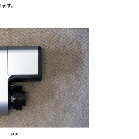
れます。
側面