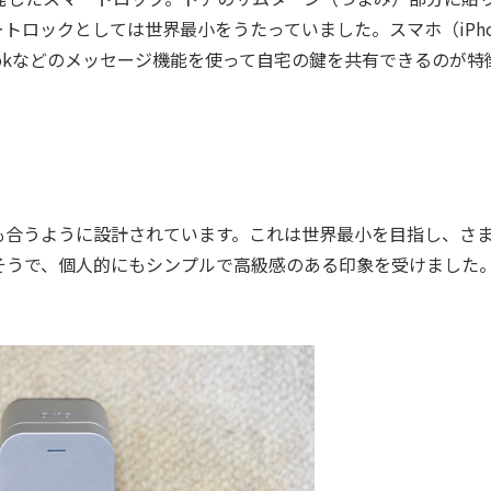
トロックとしては世界最小をうたっていました。スマホ（iPho
cebookなどのメッセージ機能を使って自宅の鍵を共有できるのが特
合うように設計されています。これは世界最小を目指し、さ
そうで、個人的にもシンプルで高級感のある印象を受けました