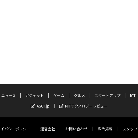
ニュース
ガジェット
ゲーム
グルメ
スタートアップ
ICT
ASCII.jp
MITテクノロジーレビュー
ライバシーポリシー
運営会社
お問い合わせ
広告掲載
スタッフ