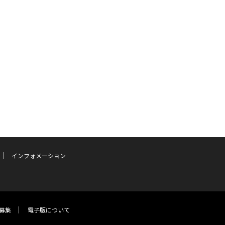
インフォメーション
募集
電子版について