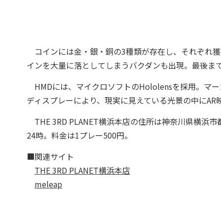
コインには金・銀・銅の3種類が存在し、それぞれ獲
インを大量に落としてしまうバクダンも出現。最後ま
HMDには、マイクロソフトのHololensを採用。マー
ディスプレーにより、現実に見えている光景の中にAR
THE 3RD PLANET横浜本店の住所は神奈川県横浜市
24時。料金は1プレー500円。
■関連サイト
THE 3RD PLANET横浜本店
meleap