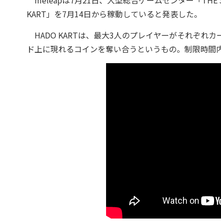
meleapは7月21日、大型総合ゲームセンター「THE 
KART」を7月14日から稼動していると発表した。
HADO KARTは、最大3人のプレイヤーがそれぞ
ド上に現れるコインを奪い合うというもの。制限時間