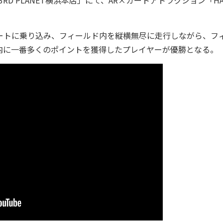
3RD PLANET横浜本店」にて、AR×カートアトラクション「HA
れカートに乗り込み、フィールド内を縦横無尽に走行しながら、フ
内に一番多くのポイントを獲得したプレイヤーが優勝となる。