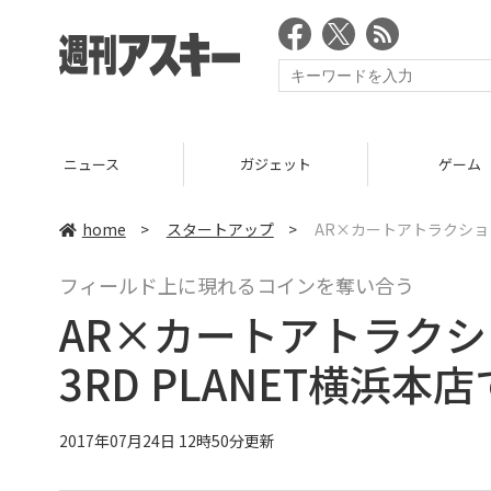
ガジェット
ゲーム
グル
home
>
スタートアップ
>
AR×カートアトラクション「
フィールド上に現れるコインを奪い合う
AR×カートアトラクショ
3RD PLANET横浜本
2017年07月24日 12時50分更新