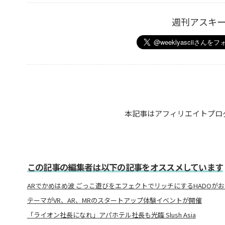
週刊アスキ
本記事はアフィリエイトプロ
この記事の編集者は以下の記事をオススメしています
ARでかめはめ波 ごっこ遊びをエフェクトでリッチにするHADOが
テーマがVR、AR、MRのスタートアップ体験イベントが開催
「ライオン社長になれ」アパホテル社長も光臨 Slush Asia