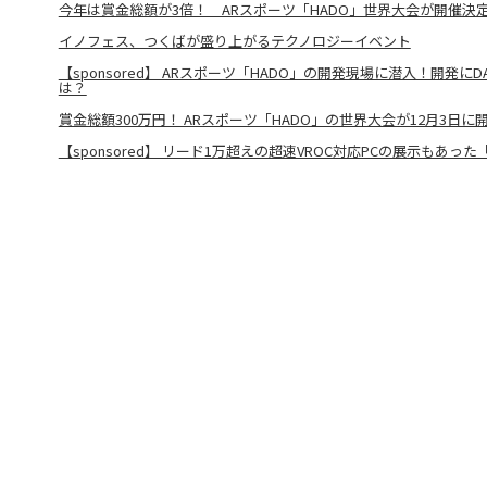
今年は賞金総額が3倍！ ARスポーツ「HADO」世界大会が開催決
イノフェス、つくばが盛り上がるテクノロジーイベント
【sponsored】 ARスポーツ「HADO」の開発現場に潜入！開発に
は？
賞金総額300万円！ ARスポーツ「HADO」の世界大会が12月3日に
【sponsored】 リード1万超えの超速VROC対応PCの展示もあった「C