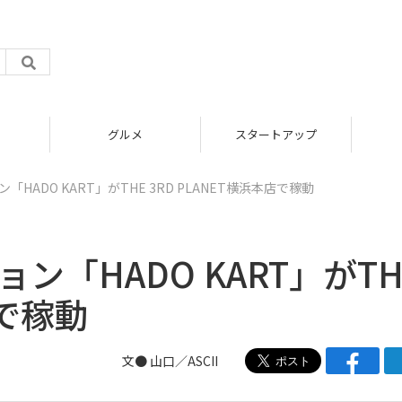
メ
スタートアップ
ICT
HADO KART」がTHE 3RD PLANET横浜本店で稼動
ン「HADO KART」がTH
店で稼動
文● 山口／ASCII