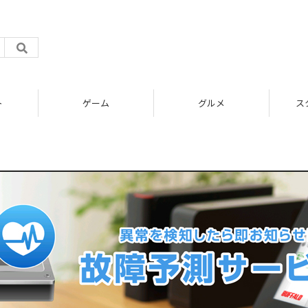
ト
ゲーム
グルメ
ス