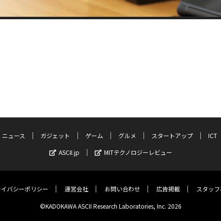
ニュース
ガジェット
ゲーム
グルメ
スタートアップ
ICT
ASCII.jp
MITテクノロジーレビュー
ライバシーポリシー
運営会社
お問い合わせ
広告掲載
スタッフ
©KADOKAWA ASCII Research Laboratories, Inc. 2026