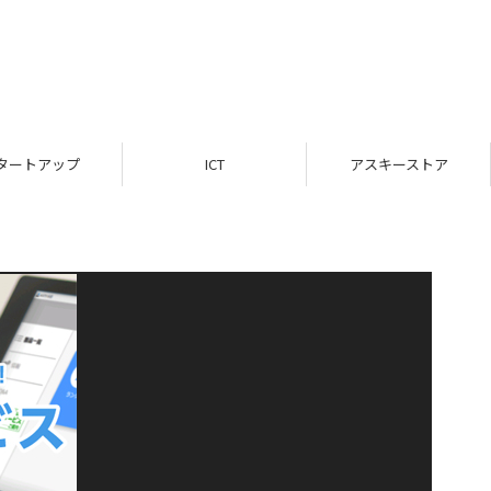
タートアップ
ICT
アスキーストア