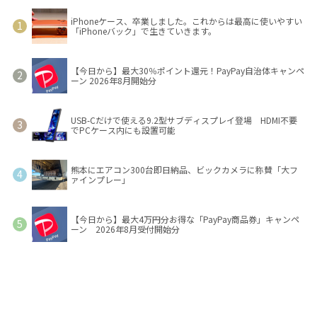
iPhoneケース、卒業しました。これからは最高に使いやすい
「iPhoneバック」で生きていきます。
【今日から】最大30％ポイント還元！PayPay自治体キャンペ
ーン 2026年8月開始分
USB-Cだけで使える9.2型サブディスプレイ登場 HDMI不要
でPCケース内にも設置可能
熊本にエアコン300台即日納品、ビックカメラに称賛「大フ
ァインプレー」
【今日から】最大4万円分お得な「PayPay商品券」キャンペ
ーン 2026年8月受付開始分