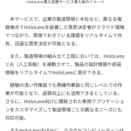
HoloLens導入支援サービス導入後のイメージ
本サービスで、企業の製造現場と本社など、異なる複
数拠点でHoloLensを装着した意思決定者がクラウド環境
でつながり、現場でおきている課題をリアルタイムで共
有、迅速な意思決定が可能となる。
また、製造現場の組み立て工程においては、HoloLens
とAI（人工知能）を連動させて、製品の設計情報や部品
情報をリアルタイムでHoloLensに表示できる。
経験の浅い作業員でも熟練作業員と同じレベルでの作
業が可能となり、品質向上にも活用できるとしている。
さらに、HoloLens向けに開発された専用アプリケーショ
ンをカスタマイズして製造現場ごとの異なるニーズにも
対応可能。
またHoloLensのほかに、クラウドコンピューティング