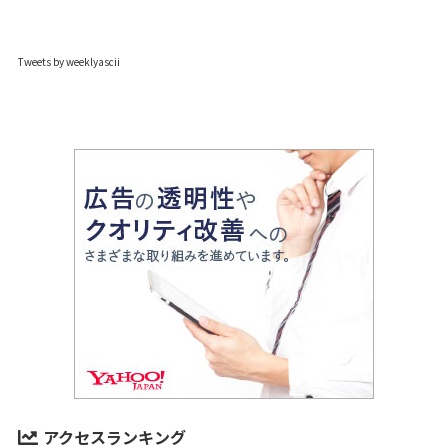
Tweets by weeklyascii
アクセスランキング