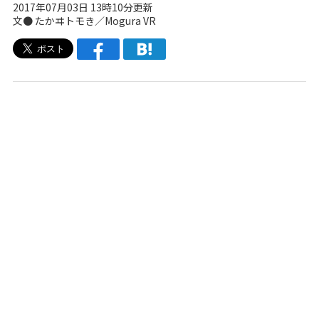
2017年07月03日 13時10分更新
文● たかヰトモき／Mogura VR