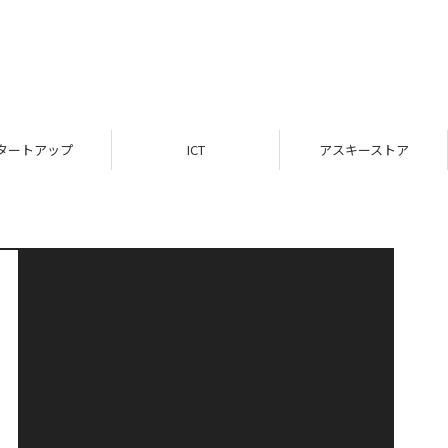
タートアップ
ICT
アスキーストア