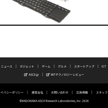
ニュース
ガジェット
ゲーム
グルメ
スタートアップ
ICT
ASCII.jp
MITテクノロジーレビュー
ライバシーポリシー
運営会社
お問い合わせ
広告掲載
スタッフ
©KADOKAWA ASCII Research Laboratories, Inc. 2026