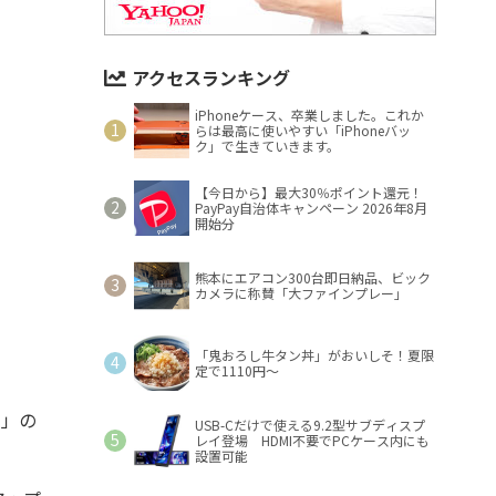
アクセスランキング
iPhoneケース、卒業しました。これか
らは最高に使いやすい「iPhoneバッ
ク」で生きていきます。
【今日から】最大30％ポイント還元！
PayPay自治体キャンペーン 2026年8月
開始分
熊本にエアコン300台即日納品、ビック
カメラに称賛「大ファインプレー」
「鬼おろし牛タン丼」がおいしそ！夏限
定で1110円～
I」の
USB-Cだけで使える9.2型サブディスプ
レイ登場 HDMI不要でPCケース内にも
設置可能