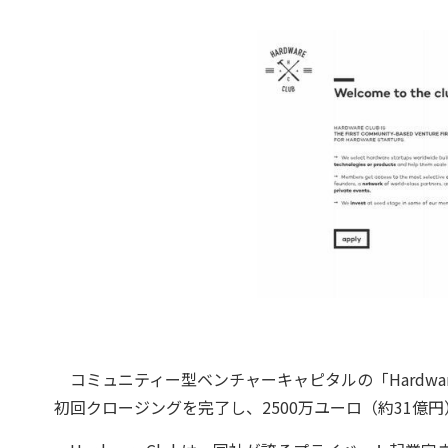
コミュニティー型ベンチャーキャピタルの「Hardware Cl
初回クロージングを完了し、2500万ユーロ（約31億