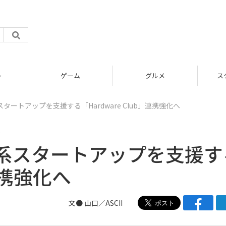
グルメ
スタートアップ
ートアップを支援する「Hardware Club」連携強化へ
ル
系スタートアップを支援す
」連携強化へ
文● 山口／ASCII