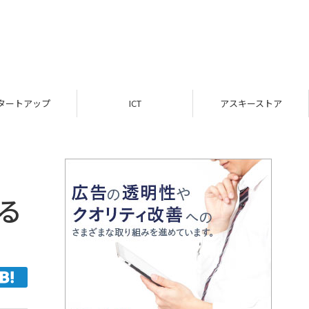
ICT
アスキーストア
インフォメーション
る