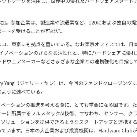
起業家ネットワークを活用し、世界中の優れたハードウェアスタート
参加。参加企業は、製造業や流通業など、120におよぶ独自の提
ポートを受けることが可能だ。
コ、東京にも拠点を置いている。なお東京オフィスでは、日
ンイノベーションのさらなる活性化と、特にハードウェアに優れ
ードウェアメーカーなどさまざまな企業との連携強化も目指し
erry Yang（ジェリー・ヤン）は、今回のファンドクロージング
のように述べている。
ンイノベーションの推進を考える際に、とても重要になる国です。
ーに所属するフルスタックAI技術、すなわち、センサー、ク
たソリューションを提供できるようなスタートアップと連携す
ます。日本の大企業および投資機関は、Hardware Club