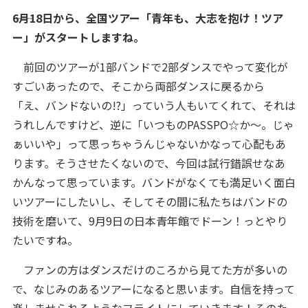
――6月18日から、全国ツアー「青年も、大志を抱け！ツア
ー」がスタートしますね。
前回のツアーが1部バンドで2部ダンスでやって変化が
すごいあったので、そこから両部ダンスに戻るから
「え、バンドないの!?」っていう人もいてくれて、それは
うれしんですけど、逆に「いつものPASSPO☆か～。じゃ
ぁいいや」って思っちゃうんじゃないかなって心配もあ
ります。そうさせたくないので、今回は試行錯誤せなあ
かんなって思っています。バンドがなくても満足いく面白
いツアーにしたいし、そしてその間に私たちはバンドの
技術を磨いて、9月9日の日本青年館でドーン！っとやり
たいですね。
ファンの方はダンスだけのころから見てた方が多いの
で、なじみのあるツアーになると思います。自信を持って