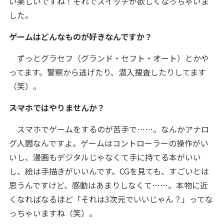
い楽しいですね！それでスイッチが欲しくなっちゃいま
した。
――ゲームはどんなものが好きなんですか？
ずっとグラセフ（グランド・セフト・オート）とかや
ってます。警察から逃げたり、潜入捜査したりしてます
（笑）。
――スマホではやりませんか？
スマホでゲームをするのが苦手で……。なんかアナロ
グ人間なんですよ。ゲームはコントローラーの操作がい
いし、漫画もデジタルじゃなくて手に持てる本がいい
し、絵は手描きがいいんです。CGを見ても、すごいとは
思うんですけど、感動はあまりしなくて……。本物に近
くなればなるほど「それは3次元でいいじゃん？」ってな
っちゃいますね（笑）。