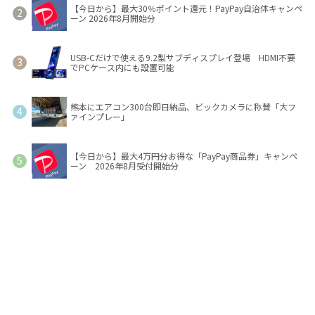
【今日から】最大30％ポイント還元！PayPay自治体キャンペ
ーン 2026年8月開始分
USB-Cだけで使える9.2型サブディスプレイ登場 HDMI不要
でPCケース内にも設置可能
熊本にエアコン300台即日納品、ビックカメラに称賛「大フ
ァインプレー」
【今日から】最大4万円分お得な「PayPay商品券」キャンペ
ーン 2026年8月受付開始分