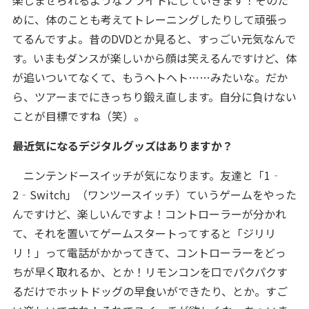
楽しませられるようなフライトにしていきます！そのた
めに、体のことも考えてトレーニングしたりして頑張っ
てるんですよ。昔のDVDとか見ると、すっごい元気なんで
す。いまもダンスが楽しいから顔は笑えるんですけど、体
が追いついてなくて、もうヘトヘト……みたいな。だか
ら、ツアーまでにきっちり鍛え直します。自分に負けない
ことが目標ですね（笑）。
――最近気になるデジタルグッズはありますか？
ニンテンドースイッチが気になります。友達と「1‐
2‐Switch」（ワンツースイッチ）ていうゲームをやった
んですけど、楽しいんですよ！コントローラーが分かれ
て、それを置いてゲームスタートってすると「ジリリ
リ！」って電話がかかってきて、コントローラーをどっ
ちが早く取れるか、とか！リモンコンを口でパクパクす
るだけでホットドッグの早食いができたり、とか。すご