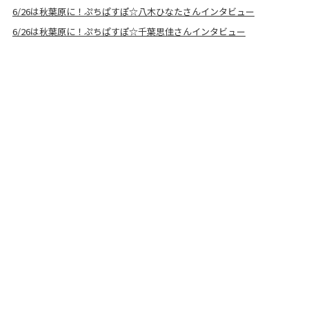
6/26は秋葉原に！ぷちぱすぽ☆八木ひなたさんインタビュー
6/26は秋葉原に！ぷちぱすぽ☆千葉思佳さんインタビュー