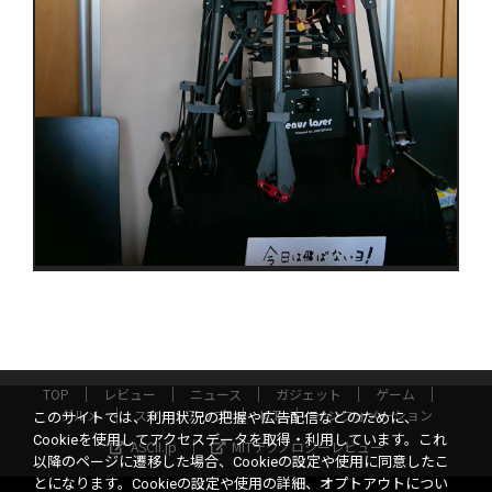
TOP
レビュー
ニュース
ガジェット
ゲーム
グルメ
スタートアップ
ICT
インフォメーション
このサイトでは、利用状況の把握や広告配信などのために、
Cookieを使用してアクセスデータを取得・利用しています。これ
ASCII.jp
MITテクノロジーレビュー
以降のページに遷移した場合、Cookieの設定や使用に同意したこ
とになります。Cookieの設定や使用の詳細、オプトアウトについ