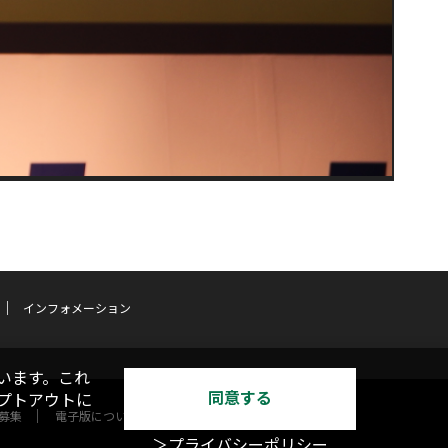
インフォメーション
います。これ
同意する
オプトアウトに
募集
電子版について
＞プライバシーポリシー