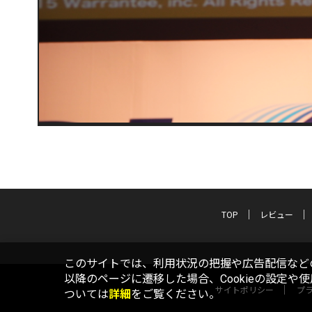
TOP
レビュー
このサイトでは、利用状況の把握や広告配信などの
以降のページに遷移した場合、Cookieの設定や
サイトポリシー
プ
ついては
詳細
をご覧ください。