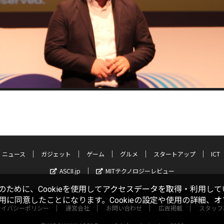
ニュース
ガジェット
ゲーム
グルメ
スタートアップ
ICT
ASCII.jp
MITテクノロジーレビュー
ために、Cookieを使用してアクセスデータを取得・利用して
使用に同意したことになります。Cookieの設定や使用の詳細、
ライバシーポリシー
運営会社
お問い合わせ
広告掲載
スタッフ