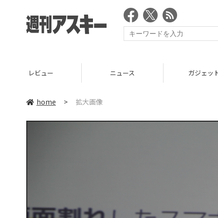
レビュー
ニュース
ガジェッ
home
>
拡大画像