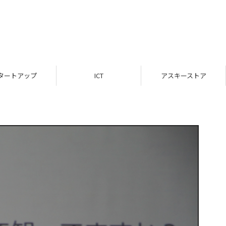
タートアップ
ICT
アスキーストア