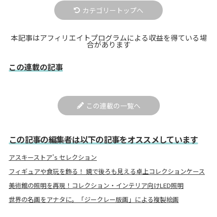
カテゴリートップへ
本記事はアフィリエイトプログラムによる収益を得ている場
合があります
この連載の記事
この連載の一覧へ
この記事の編集者は以下の記事をオススメしています
アスキーストア's セレクション
フィギュアや食玩を飾る！ 鏡で後ろも見える卓上コレクションケース
美術館の照明を再現！コレクション・インテリア向けLED照明
世界の名画をアナタに。「ジークレー版画」による複製絵画