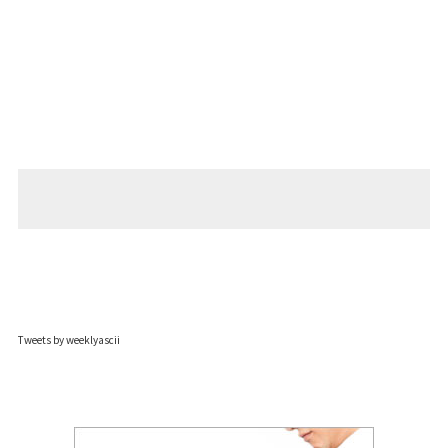
Tweets by weeklyascii