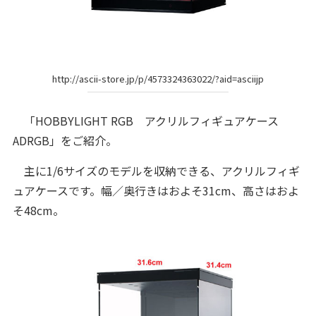
http://ascii-store.jp/p/4573324363022/?aid=asciijp
「HOBBYLIGHT RGB アクリルフィギュアケース
ADRGB」をご紹介。
主に1/6サイズのモデルを収納できる、アクリルフィギ
ュアケースです。幅／奥行きはおよそ31cm、高さはおよ
そ48cm。