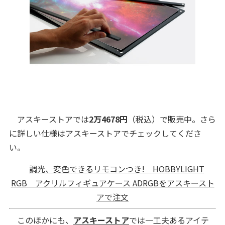
アスキーストアでは
2万4678円
（税込）で販売中。さら
に詳しい仕様はアスキーストアでチェックしてくださ
い。
調光、変色できるリモコンつき! HOBBYLIGHT
RGB アクリルフィギュアケース ADRGBをアスキースト
アで注文
このほかにも、
アスキーストア
では一工夫あるアイテ