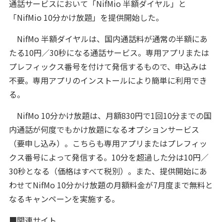
通話サービスにおいて「NifMio 半額ダイヤル」と
「NifMio 10分かけ放題」を提供開始した。
NifMo 半額ダイヤルは、国内通話料が通常の半額にあ
たる10円／30秒になる通話サービス。専用アプリまたは
プレフィックス番号を付けて発信するもので、申込みは
不要。専用アプリのインストールにより簡単に利用でき
る。
NifMo 10分かけ放題は、月額830円で1回10分までの国
内通話が何度でもかけ放題になるオプションサービス
（要申し込み）。こちらも専用アプリまたはプレフィッ
クス番号によって発信する。10分を超過した分は10円／
30秒となる（価格はすべて税別）。また、提供開始にあ
わせてNifMo 10分かけ放題の月額料金が7月度まで無料と
なるキャンペーンを実施する。
■関連サイト