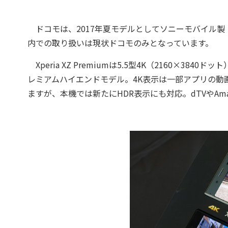
ドコモは、2017年夏モデルとしてソニーモバイル製「Xper
内での取り扱いは現状ドコモのみとなっています。
Xperia XZ Premiumは5.5型4K（2160×384
レミアムハイエンドモデル。4K表示は一部アプリの動
ますが、本機では新たにHDR表示にも対応。dTVやAm