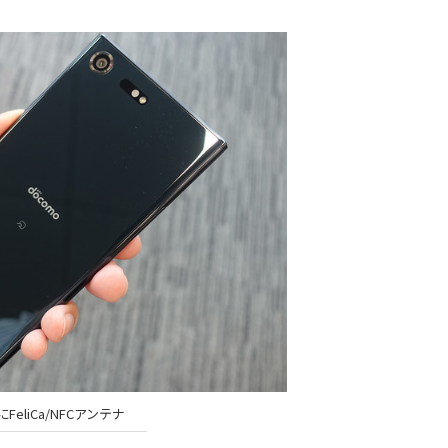
FeliCa/NFCアンテナ