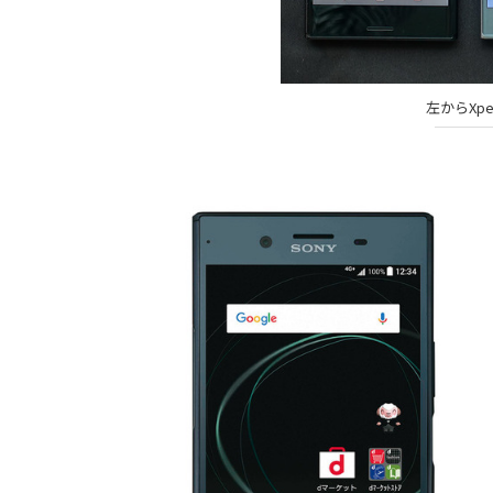
左からXper