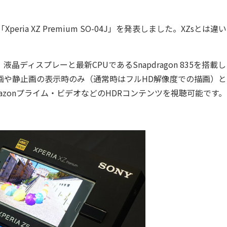
ia XZ Premium SO-04J」を発表しました。XZsとは違
0ドット）液晶ディスプレーと最新CPUであるSnapdragon 835を搭載
画や静止画の表示時のみ（通常時はフルHD解像度での描画）と
azonプライム・ビデオなどのHDRコンテンツを視聴可能です。