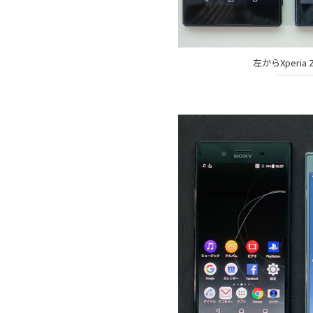
左からXperia 