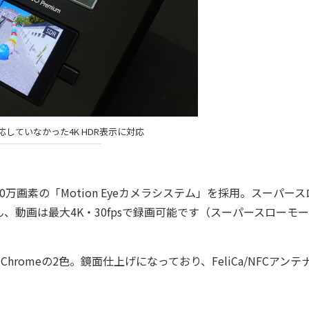
は対応していなかった4K HDR表示に対応
0万画素の「Motion Eyeカメラシステム」を採用。スーパース
動画は最大4K・30fpsで録画可能です（スーパースローモ
s Chromeの2色。鏡面仕上げになっており、FeliCa/NFCアン