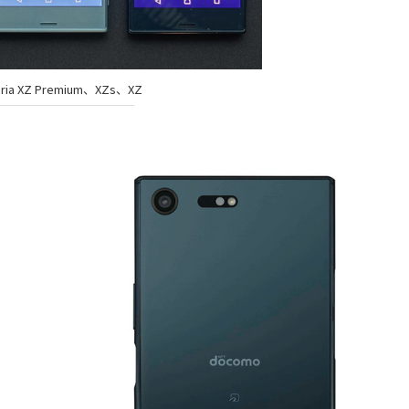
ia XZ Premium、XZs、XZ