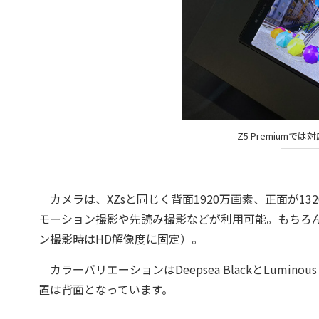
Z5 Premiumで
カメラは、XZsと同じく背面1920万画素、正面が132
モーション撮影や先読み撮影などが利用可能。もちろん、
ン撮影時はHD解像度に固定）。
カラーバリエーションはDeepsea BlackとLuminou
置は背面となっています。