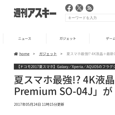
ニュース
ガジェット
ゲーム
home
>
ガジェット
>
夏スマホ最強!? 4K液晶＋最新CP
【ドコモ2017夏スマホ】Galaxy／Xperia／AQUOSのフ
夏スマホ最強!? 4K液晶＋
Premium SO-04
2017年05月24日 11時15分更新