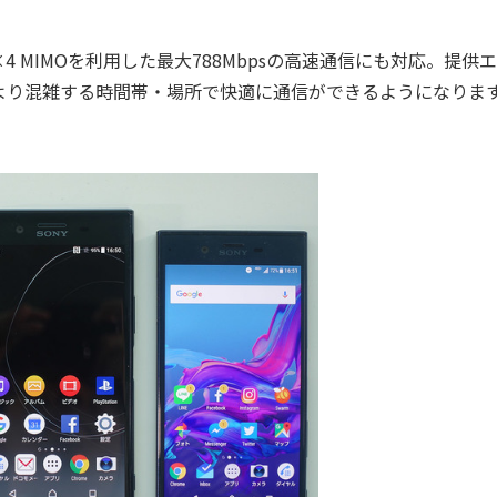
4 MIMOを利用した最大788Mbpsの高速通信にも対応。提供
より混雑する時間帯・場所で快適に通信ができるようになりま