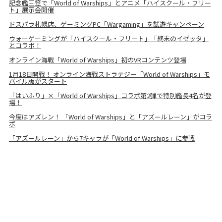
記念艦三笠で「World of Warships」とアニメ「ハイスクール・フリー
ト」展示会開催
ドスパラ札幌店、ゲーミングPC「Wargaming」を試遊キャンペーン
ウォーゲーミングが「ハイスクール・フリート」「終末のイゼッタ」
とコラボ！
オンライン海戦「World of Warships」初のVRコンテンツ登場
1月18日開戦！ オンライン海戦ストラテジー「World of Warships」モ
バイル版がスタート
「はいふり」×「World of Warships」コラボ第2弾で特別艦長4名が登
場！
今度はアズレン！ 「World of Warships」と「アズールレーン」がコラ
ボ
「アズールレーン」から7キャラが「World of Warships」に参戦