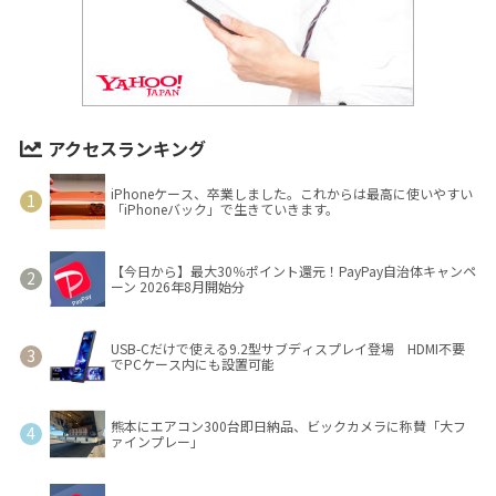
アクセスランキング
iPhoneケース、卒業しました。これからは最高に使いやすい
「iPhoneバック」で生きていきます。
【今日から】最大30％ポイント還元！PayPay自治体キャンペ
ーン 2026年8月開始分
USB-Cだけで使える9.2型サブディスプレイ登場 HDMI不要
でPCケース内にも設置可能
熊本にエアコン300台即日納品、ビックカメラに称賛「大フ
ァインプレー」