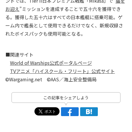
ントでは、Tier II日本プレミアム戦艦「Mikasa」で“
猫を
お迎え
”ミッションを達成することで五十六を獲得でき
る。獲得した五十六はすべての日本艦艇に搭乗可能。ゲ
ーム内で艦長として使用できるだけでなく、新規収録さ
れたボイスパックも使用可能となる。
■関連サイト
World of Warships公式ポータルページ
TVアニメ「ハイスクール・フリート」公式サイト
©Wargaming.net ©AAS／海上安全整備局
この記事をシェアしよう