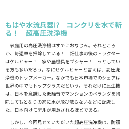
もはや水流兵器!? コンクリを水で斬
る！ 超高圧洗浄機
家庭用の高圧洗浄機はすでにおなじみ。それどころ
か、毎週車を掃除している！ 畑仕事の後のトラクター
はケルヒャー！ 家や農機具をブシャー！ っとしてい
る方も多いだろう。なにせケルヒャーと言えば、高圧洗
浄機のトップメーカー。なかでも日本市場でのシェアは
世界の中でもトップクラスだという。それだけに民生機
は、日本を意識した低騒音でマンションのベランダを掃
除してもとなりの家に水が飛び散らないなどに配慮し
た、日本向けモデルが用意されるほどである。
しかし、今回見せていただいた超高圧洗浄機は、防護