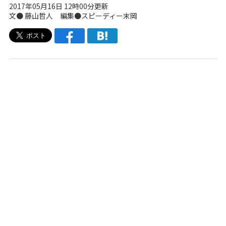
2017年05月16日 12時00分更新
文● 藤山哲人 編集●スピーディー末岡