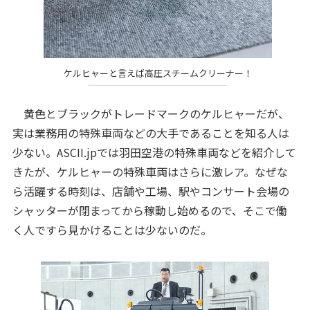
ケルヒャーと言えば高圧スチームクリーナー！
黄色とブラックがトレードマークのケルヒャーだが、
実は業務用の特殊車両などの大手であることを知る人は
少ない。ASCII.jpでは羽田空港の特殊車両などを紹介して
きたが、ケルヒャーの特殊車両はさらに激レア。なぜな
ら活躍する時刻は、店舗や工場、駅やコンサート会場の
シャッターが閉まってから稼動し始めるので、そこで働
く人ですら見かけることは少ないのだ。