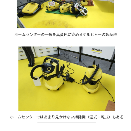
ホームセンターの一角を真黄色に染めるケルヒャーの製品群
ホームセンターではあまり見かけない掃除機（湿式・乾式）もある