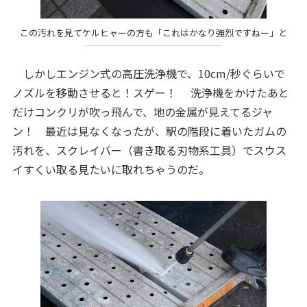
この汚れを見てケルヒャーの方も「これはかなり強烈ですねー」と
しかしエンジン式の高圧洗浄機で、10cm/秒ぐらいで
ノズルを移動させると！スゲー！ 洗浄機をかけたあと
だけコンクリが吹っ飛んで、地の金属が見えてるジャ
ン！ 最近は見なくなったが、駅の階段に着いたガムの
汚れを、スクレイバー（書き取る刃物系工具）でスウス
イすくい取る見たいに取れちゃうのだ。