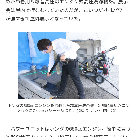
めがね着用＆爆音高圧のエンジン式高圧洗浄機だ。展示
会は屋内で行なわれていたのだが、こいつだけはパワー
が強すぎて屋外展示となっていた。
ホンダの660ccエンジンを搭載した超高圧洗浄機。足場に着いたコン
クリをはがせるパワーを持つが、会話はほぼ不可能（笑）
パワーユニットはホンダの660ccエンジン。簡単に言う
と軽自動車のエンジンで加圧して、水を超高圧にしてい