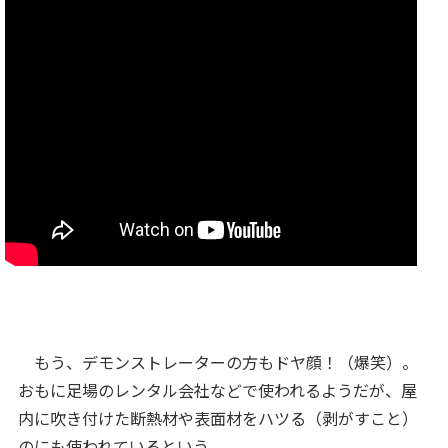
もう、デモンストレーターの方もドヤ顔！（爆笑）。
おもに足場のレンタル会社などで使われるようだが、屋
内に吹き付けた断熱材や表面材をハツる（剥がすこと）
のにも使われているという。