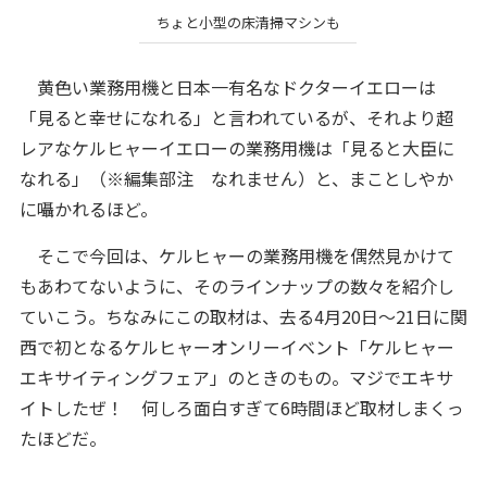
ちょと小型の床清掃マシンも
黄色い業務用機と日本一有名なドクターイエローは
「見ると幸せになれる」と言われているが、それより超
レアなケルヒャーイエローの業務用機は「見ると大臣に
なれる」（※編集部注 なれません）と、まことしやか
に囁かれるほど。
そこで今回は、ケルヒャーの業務用機を偶然見かけて
もあわてないように、そのラインナップの数々を紹介し
ていこう。ちなみにこの取材は、去る4月20日～21日に関
西で初となるケルヒャーオンリーイベント「ケルヒャー
エキサイティングフェア」のときのもの。マジでエキサ
イトしたぜ！ 何しろ面白すぎて6時間ほど取材しまくっ
たほどだ。