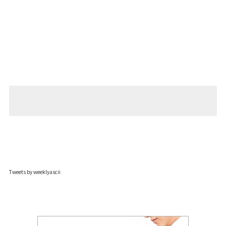
Tweets by weeklyascii