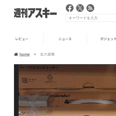
レビュー
ニュース
ガジェッ
home
>
拡大画像