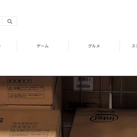
ト
ゲーム
グルメ
ス