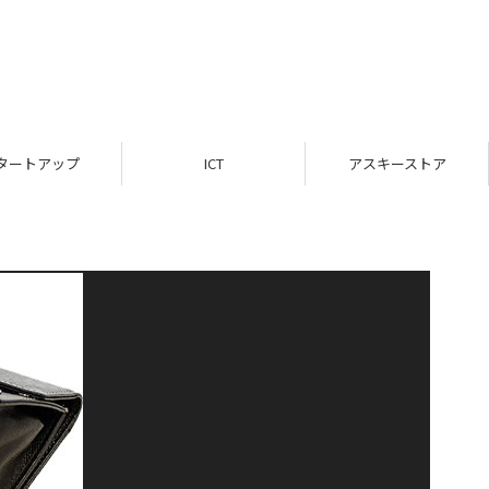
タートアップ
ICT
アスキーストア