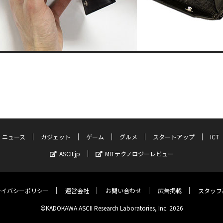
ニュース
ガジェット
ゲーム
グルメ
スタートアップ
ICT
ASCII.jp
MITテクノロジーレビュー
ライバシーポリシー
運営会社
お問い合わせ
広告掲載
スタッフ
©KADOKAWA ASCII Research Laboratories, Inc. 2026