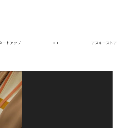
タートアップ
ICT
アスキーストア