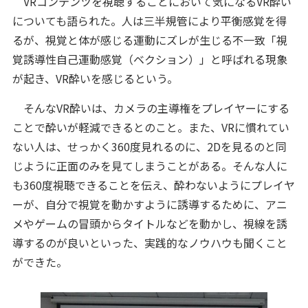
VRコンテンツを視聴することにおいて気になるVR酔い
についても語られた。人は三半規管により平衡感覚を得
るが、視覚と体が感じる運動にズレが生じる不一致「視
覚誘導性自己運動感覚（ベクション）」と呼ばれる現象
が起き、VR酔いを感じるという。
そんなVR酔いは、カメラの主導権をプレイヤーにする
ことで酔いが軽減できるとのこと。また、VRに慣れてい
ない人は、せっかく360度見れるのに、2Dを見るのと同
じように正面のみを見てしまうことがある。そんな人に
も360度視聴できることを伝え、酔わないようにプレイヤ
ーが、自分で視覚を動かすように誘導するために、アニ
メやゲームの冒頭からタイトルなどを動かし、視線を誘
導するのが良いといった、実践的なノウハウも聞くこと
ができた。