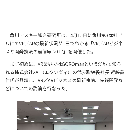
角川アスキー総合研究所は、4月15日に角川第3本社ビ
ルにてVR／ARの最新状況が1日でわかる「VR／ARビジネ
スと開発技法の最前線 2017」を開催した。
まず初めに、VR業界ではGOROmanという愛称で知ら
れる株式会社XVI（エクシヴィ）の代表取締役社長 近藤義
仁氏が登壇し、VR／ARビジネスの最新事情、実践開発な
どについての講演を行なった。