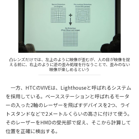
凸レンズだけでは、左上のように映像が歪むが、人の目が映像を捉
える前に、右上のように逆の歪み処理を行なうことで、歪みのない
映像が楽しめるという
一方、HTCのVIVEは、Lighthouseと呼ばれるシステム
を採用している。ベースステーションと呼ばれるモータ
ーの入った2軸のレーザーを飛ばすデバイスを2つ、ライ
トスタンドなどで2メートルくらいの高さに付けて使う。
そのレーザーをHMDの受光部で捉え、そこから計算して
位置を正確に検出する。