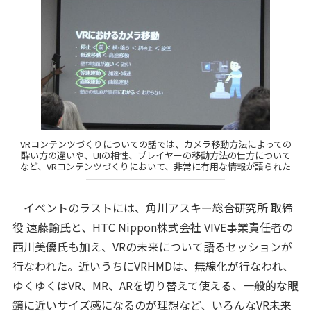
VRコンテンツづくりについての話では、カメラ移動方法によっての
酔い方の違いや、UIの相性、プレイヤーの移動方法の仕方について
など、VRコンテンツづくりにおいて、非常に有用な情報が語られた
イベントのラストには、角川アスキー総合研究所 取締
役 遠藤諭氏と、HTC Nippon株式会社 VIVE事業責任者の
西川美優氏も加え、VRの未来について語るセッションが
行なわれた。近いうちにVRHMDは、無線化が行なわれ、
ゆくゆくはVR、MR、ARを切り替えて使える、一般的な眼
鏡に近いサイズ感になるのが理想など、いろんなVR未来