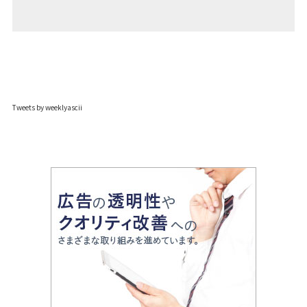
Tweets by weeklyascii