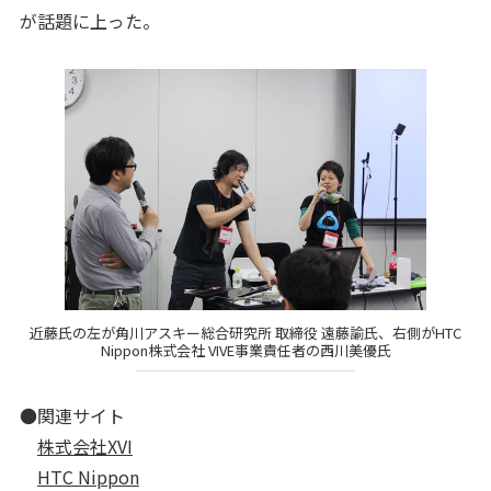
が話題に上った。
近藤氏の左が角川アスキー総合研究所 取締役 遠藤諭氏、右側がHTC
Nippon株式会社 VIVE事業責任者の西川美優氏
●関連サイト
株式会社XVI
HTC Nippon