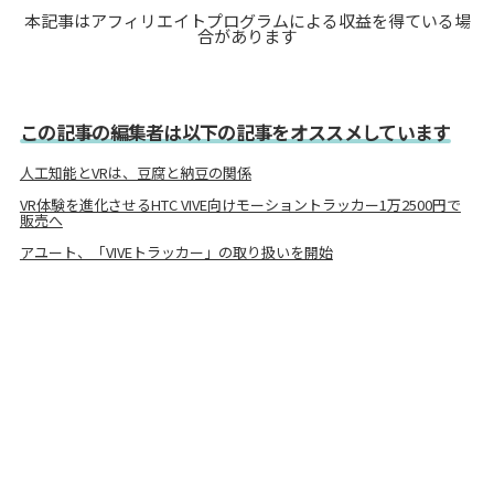
本記事はアフィリエイトプログラムによる収益を得ている場
合があります
この記事の編集者は以下の記事をオススメしています
人工知能とVRは、豆腐と納豆の関係
VR体験を進化させるHTC VIVE向けモーショントラッカー1万2500円で
販売へ
アユート、「VIVEトラッカー」の取り扱いを開始