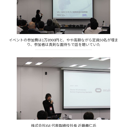
イベントの参加費は1万8900円と、やや高額ながら定員50名が埋ま
り、参加者は真剣な面持ちで話を聴いていた
株式会社XVI 代表取締役社長 近藤義仁氏