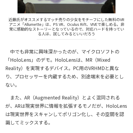
近藤氏がオススメするマッチ売りの少女をモチーフにした無料のVR
アニメ「Allumette」は、PS VR、Oculus Rift、VIVEで楽しめる。非
常に感動的なストーリーとなっているので、対応ハードを持ってい
る人は、試してみるといいだろう
中でも非常に興味深かったのが、マイクロソフトの
「HoloLens」のデモ。HoloLensは、MR（Mixed
Reality）を実現するデバイス。PC用のVRHMDと異な
り、プロセッサーを内蔵するため、別途端末を必要とし
ない。
また、AR（Augmented Reality）とよく混同される
が、ARは現実世界に情報を拡張するモノだが、HoloLens
は現実世界をスキャンしてポリゴン化し、その空間を認
識してミックスする。