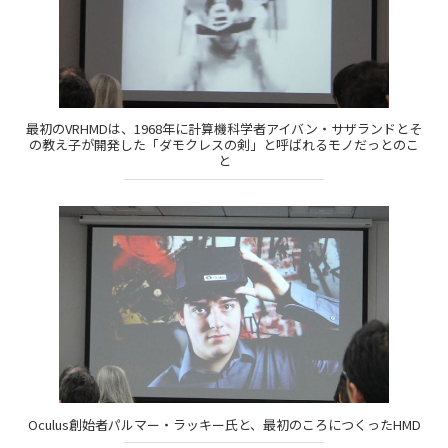
最初のVRHMDは、1968年に計算機科学者アイバン・サザランドとそ
の教え子が開発した「ダモクレスの剣」と呼ばれるモノだっとのこ
と
Oculus創始者パルマー・ラッキー氏と、最初のころにつくったHMD