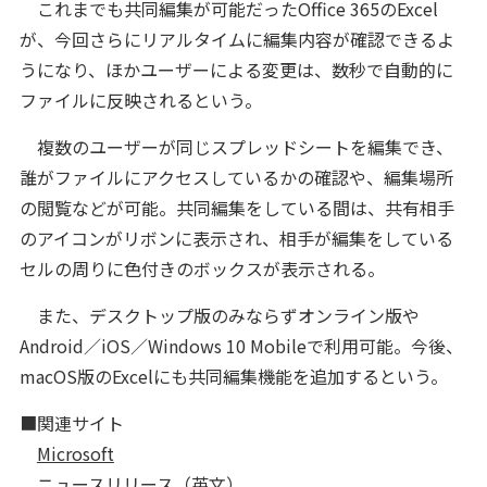
これまでも共同編集が可能だったOffice 365のExcel
が、今回さらにリアルタイムに編集内容が確認できるよ
うになり、ほかユーザーによる変更は、数秒で自動的に
ファイルに反映されるという。
複数のユーザーが同じスプレッドシートを編集でき、
誰がファイルにアクセスしているかの確認や、編集場所
の閲覧などが可能。共同編集をしている間は、共有相手
のアイコンがリボンに表示され、相手が編集をしている
セルの周りに色付きのボックスが表示される。
また、デスクトップ版のみならずオンライン版や
Android／iOS／Windows 10 Mobileで利用可能。今後、
macOS版のExcelにも共同編集機能を追加するという。
■関連サイト
Microsoft
ニュースリリース（英文）