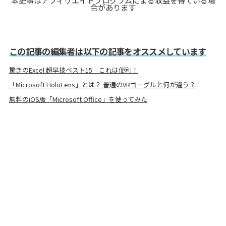
本記事はアフィリエイトプログラムによる収益を得ている場
合があります
この記事の編集者は以下の記事をオススメしています
驚きのExcel 超早技ベスト15 これは便利！
「Microsoft HoloLens」とは？ 普通のVRゴーグルと何が違う？
無料のiOS版「Microsoft Office」を使ってみた