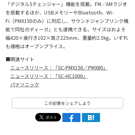
「デジタル5チェンジャー」機能を搭載。FM／AMラジオ
を搭載するほか、USBメモリーやBluetooth、Wi-
Fi（PMX150のみ）に対応し、サウンドジャンプリンク機
能で同社のディーガ」とも連携できる。サイズはおよそ
幅420×奥行き102×高さ225mm、重量約2.5kg。いずれ
も価格はオープンプライス。
■関連サイト
ニュースリリース：「SC-PMX150／PMX80」
ニュースリリース：「SC-HC1000」
パナソニック
この記事をシェアしよう