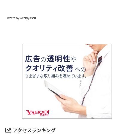
Tweets by weeklyascii
アクセスランキング