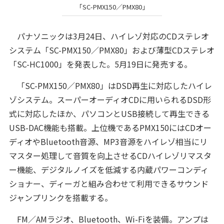
「SC-PMX150／PMX80」
パナソニックは3月24日、ハイレゾ対応のCDステレオ
システム「SC-PMX150／PMX80」および薄型CDステレオ
「SC-HC1000」を発表した。5月19日に発売する。
「SC-PMX150／PMX80」はDSD再生に対応したハイレ
ゾシステム。スーパーオーディオCDに用いられるDSD形
式に対応したほか、パソコンとUSB接続して再生できる
USB-DAC機能も搭載。上位機であるPMX150にはCDオー
ディオやBluetooth音源、MP3音源をハイレゾ相当にリ
マスター処理して音質を向上させるCDハイレゾリマスタ
ー機能、デジタルノイズを低減する内蔵パワーコンディ
ショナー、ディーガと組み合わせて利用できるサウンド
ジャンプリンクを搭載する。
FM／AMラジオ、Bluetooth、Wi-Fiを装備。アンプは