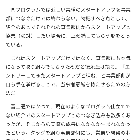
同プログラムでは近しい業種のスタートアップを事業
部につなぐだけでは終わらない。特記すべき点として、
紹介のあとでそれぞれの事業部側からスタートアップと
協業（検討）したい場合に、立候補してもらう形をとっ
ている。
これはスタートアップだけではなく、事業部にも本気
になって取り組んでもらうためだと徳永氏は語る。「エ
ントリーしてきたスタートアップと組む」と事業部側が
自ら手を挙げることで、当事者意識を持たせるための方
法だ。
富士通ではかつて、現在のようなプログラム仕立てで
ない紹介でのスタートアップとのつなぎ込みも数多くあ
ったが、そこからの実際の成果はなかなか生まれなかっ
たという。タッグを組む事業部側にも、営業や開発の本