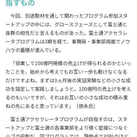
指すもの
今回、別途取材を通して関わったプログラム参加スタ
ートアップの中には、グロースフェーズとして富士通と
抜群の相性だと言えるものがあった。富士通アクセラレ
ータプログラムは3期を経て、事務局・事業部両面でノウ
ハウの蓄積が進んでいる。
「協業して100億円規模の売上げが得られるのかといっ
たことを、始めから考えてもお互い一歩も動けなくなる
だけですよね。まずは3ヵ月後の実証実験などの小さな成
功を設定して実践しましょうと。100億円の売上げを考え
るのもいいですが、それはお互いの小さな成功の積み重
ねの先にあると思っています」（徳永氏）
富士通アクセラレータプログラムが目指すのは、スタ
ートアップと富士通の各事業部をより強く密接につなぐ
ハブの役割だ。同プログラムでは、現時点で30社のほど