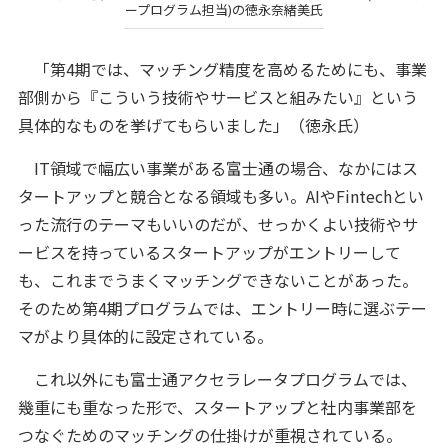
ープログラム担当)の徳永奈緒美氏
「第4期では、マッチング精度を高めるためにも、事業
部側から『こういう技術やサービスと組みたい』という
具体的なものを挙げてもらいました」（徳永氏）
IT領域で幅広い事業がある富士通の場合、なかにはス
タートアップと競合となる領域も多い。AIやFintechとい
った流行のテーマもいいのだが、せっかくよい技術やサ
ービスを持っているスタートアップがエントリーして
も、これまでうまくマッチングできないことがあった。
そのため第4期プログラムでは、エントリー時に選ぶテー
マがより具体的に設定されている。
これ以外にも富士通アクセラレータプログラムでは、
幾重にも重なった形で、スタートアップと社内事業部を
つなぐためのマッチングの仕掛けが重視されている。