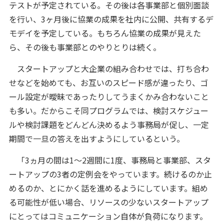
テストが予定されている。その後は各事業部と個別面談
を行い、3ヶ月後に協業の成果を社内に公開、共有するデ
モデイを予定している。もちろん協業の成果が見えた
ら、その後も事業部とのやりとりは続く。
スタートアップと大企業の組み合わせでは、打ち合わ
せなどを始めても、お互いのスピード感が違ったり、ゴ
ール設定が曖昧であったりしてうまくかみ合わないこと
も多い。だからこそ同プログラムでは、検討スケジュー
ルや検討課題をどんどん決めるよう事務局が促し、一定
期間で一旦の答えを出すようにしているという。
「3ヵ月の間は1～2週間に1度、事務局と事業部、スタ
ートアップの3者の定例会をやっています。続けるのか止
めるのか、とにかく話を進めるようにしています。組め
る可能性が低い場合、リソースの少ないスタートアップ
にとってはコミュニケーション自体が負荷になります。