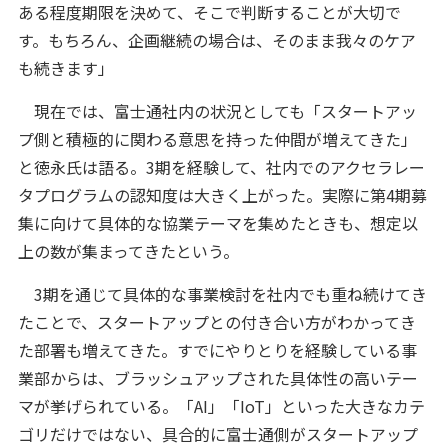
ある程度期限を決めて、そこで判断することが大切で
す。もちろん、企画継続の場合は、そのまま我々のケア
も続きます」
現在では、富士通社内の状況としても「スタートアッ
プ側と積極的に関わる意思を持った仲間が増えてきた」
と徳永氏は語る。3期を経験して、社内でのアクセラレー
タプログラムの認知度は大きく上がった。実際に第4期募
集に向けて具体的な協業テーマを集めたときも、想定以
上の数が集まってきたという。
3期を通じて具体的な事業検討を社内でも重ね続けてき
たことで、スタートアップとの付き合い方がわかってき
た部署も増えてきた。すでにやりとりを経験している事
業部からは、ブラッシュアップされた具体性の高いテー
マが挙げられている。「AI」「IoT」といった大きなカテ
ゴリだけではない、具合的に富士通側がスタートアップ