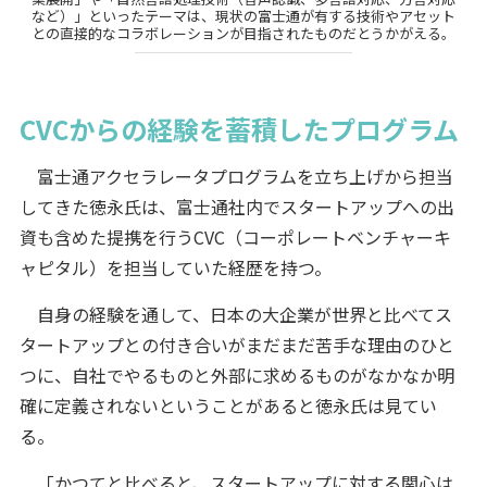
など）」といったテーマは、現状の富士通が有する技術やアセット
との直接的なコラボレーションが目指されたものだとうかがえる。
CVCからの経験を蓄積したプログラム
富士通アクセラレータプログラムを立ち上げから担当
してきた徳永氏は、富士通社内でスタートアップへの出
資も含めた提携を行うCVC（コーポレートベンチャーキ
ャピタル）を担当していた経歴を持つ。
自身の経験を通して、日本の大企業が世界と比べてス
タートアップとの付き合いがまだまだ苦手な理由のひと
つに、自社でやるものと外部に求めるものがなかなか明
確に定義されないということがあると徳永氏は見てい
る。
「かつてと比べると、スタートアップに対する関心は