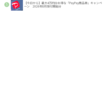
【今日から】最大4万円分お得な「PayPay商品券」キャンペ
ーン 2026年8月受付開始分