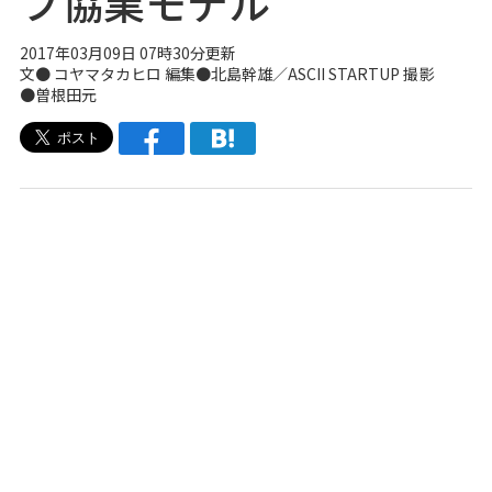
プ協業モデル
2017年03月09日 07時30分更新
文● コヤマタカヒロ 編集●北島幹雄／
ASCII STARTUP
撮影
●曽根田元