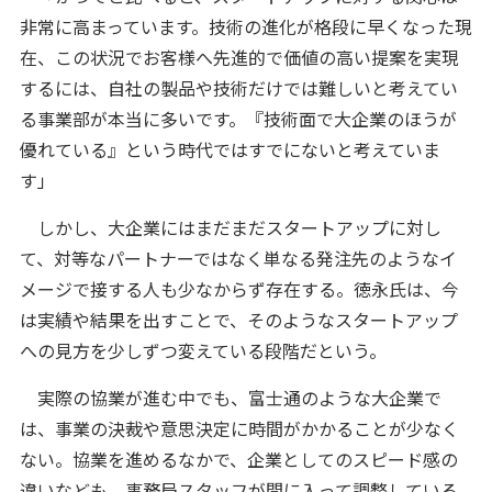
非常に高まっています。技術の進化が格段に早くなった現
在、この状況でお客様へ先進的で価値の高い提案を実現
するには、自社の製品や技術だけでは難しいと考えてい
る事業部が本当に多いです。『技術面で大企業のほうが
優れている』という時代ではすでにないと考えていま
す」
しかし、大企業にはまだまだスタートアップに対し
て、対等なパートナーではなく単なる発注先のようなイ
メージで接する人も少なからず存在する。徳永氏は、今
は実績や結果を出すことで、そのようなスタートアップ
への見方を少しずつ変えている段階だという。
実際の協業が進む中でも、富士通のような大企業で
は、事業の決裁や意思決定に時間がかかることが少なく
ない。協業を進めるなかで、企業としてのスピード感の
違いなども、事務局スタッフが間に入って調整している