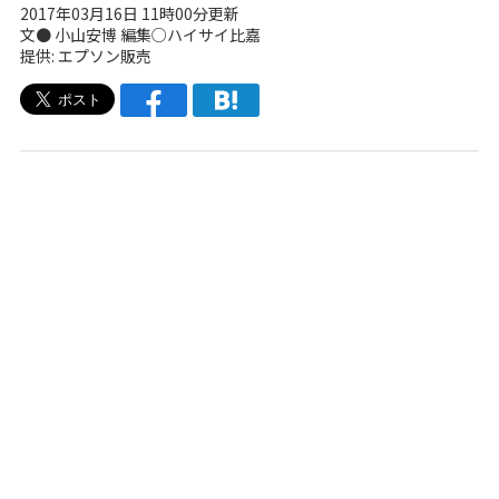
2017年03月16日 11時00分更新
文● 小山安博 編集○ハイサイ比嘉
提供: エプソン販売