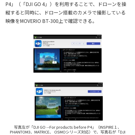
P4」（「DJI GO 4」）を利用することで、ドローンを操
縦すると同時に、ドローン搭載のカメラで撮影している
映像をMOVERIO BT-300上で確認できる。
写真左が「DJI GO --For products before P4」（INSPIRE１、
PHANTOM3、MATRICE、 OSMOシリーズ対応）で、写真右が「DJI