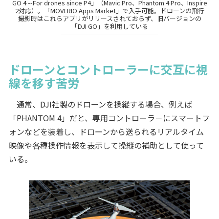
GO 4 --For drones since P4」（Mavic Pro、Phantom 4 Pro、Inspire
2対応）。「MOVERIO Apps Market」で入手可能。ドローンの飛行
撮影時はこれらアプリがリリースされておらず、旧バージョンの
「DJI GO」を利用している
ドローンとコントローラーに交互に視
線を移す苦労
通常、DJI社製のドローンを操縦する場合、例えば
「PHANTOM 4」だと、専用コントローラ－にスマートフ
ォンなどを装着し、ドローンから送られるリアルタイム
映像や各種操作情報を表示して操縦の補助として使って
いる。