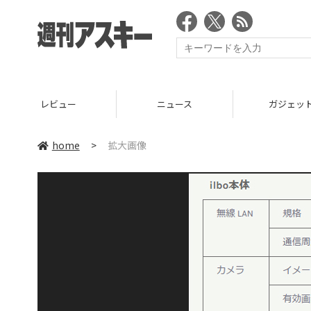
レビュー
ニュース
ガジェッ
home
>
拡大画像