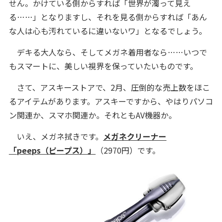
せん。かけている側からすれば「世界が濁って見え
る……」となりますし、それを見る側からすれば「あん
な人は心も汚れているに違いないワ」となるでしょう。
デキる大人なら、そしてメガネ着用者なら……いつで
もスマートに、美しい視界を保っていたいものです。
さて、アスキーストアで、2月、圧倒的な売上数をほこ
るアイテムがあります。アスキーですから、やはりパソコ
ン関連か、スマホ関連か。それともAV機器か。
いえ、メガネ拭きです。
メガネクリーナー
「peeps（ピープス）」
（2970円）です。