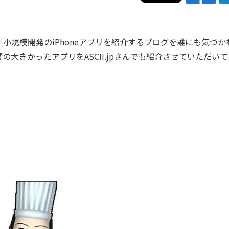
規模開発のiPhoneアプリを紹介するブログを誰にも気づか
大きかったアプリをASCII.jpさんでも紹介させていただい