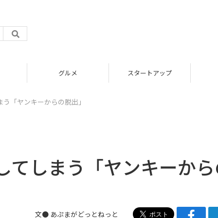
グルメ
スタートアップ
まう「ヤンキーからの脱出」
してしまう「ヤンキーから
文● あぷまがどっとねっと