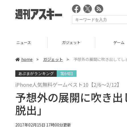
ニュース
ガジェット
ゲーム
home
>
ガジェット
>
予想外の展開に吹き出してし
あぷまがランキング
第64回
iPhone人気無料ゲームベスト10【2/6～2/12】
予想外の展開に吹き出
脱出」
2017年02月15日 17時00分更新