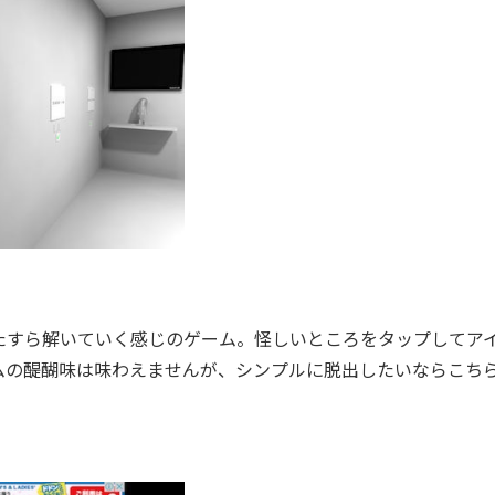
すら解いていく感じのゲーム。怪しいところをタップしてア
ムの醍醐味は味わえませんが、シンプルに脱出したいならこち