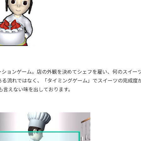
ションゲーム。店の外観を決めてシェフを雇い、何のスイー
ある流れではなく、「タイミングゲーム」でスイーツの完成度
も言えない味を出しております。