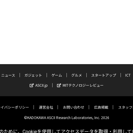
ニュース
ガジェット
ゲーム
グルメ
スタートアップ
ICT
ASCII.jp
MITテクノロジーレビュー
ライバシーポリシー
運営会社
お問い合わせ
広告掲載
スタッフ
©KADOKAWA ASCII Research Laboratories, Inc. 2026
ために、Cookieを使用してアクセスデータを取得・利用して