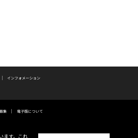
インフォメーション
募集
電子版について
います。これ