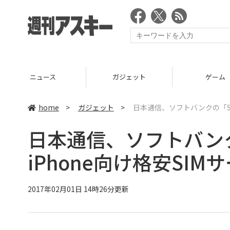
ニュース
ガジェット
ゲーム
home
>
ガジェット
>
日本通信、ソフトバンクの「SI
日本通信、ソフトバン
iPhone向け格安SI
2017年02月01日 14時26分更新