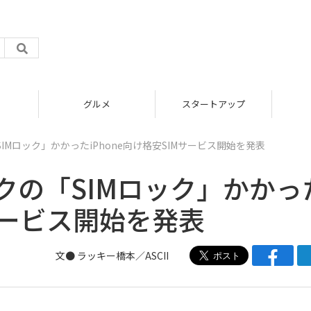
グルメ
スタートアップ
Mロック」かかったiPhone向け格安SIMサービス開始を発表
クの「SIMロック」かかっ
Mサービス開始を発表
文● ラッキー橋本／ASCII