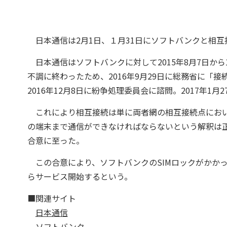
日本通信は2月1日、１月31日にソフトバンクと相
日本通信はソフトバンクに対して2015年8月7日か
不調に終わったため、2016年9月29日に総務省に「
2016年12月8日に紛争処理委員会に諮問。2017年
これにより相互接続は単に両者網の相互接続点におい
の端末まで通信ができなければならないという解釈は
合意に至った。
この合意により、ソフトバンクのSIMロックがかかっている
らサービス開始するという。
■関連サイト
日本通信
ソフトバンク