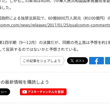
た。しかもこの条項はNDRC（中華人民共和国国家発展改革
張した。
政府による独禁法訴訟で、60億8800万人民元（約100億円）
lcomm.com/news/releases/2017/01/25/qualcomm-comments
第1四半期（9～12月）の決算だが、同期の売上高は予想を約1
して反訴するのではないかと予想されている。
この記事をシェアしよう
ーの最新情報を購読しよう