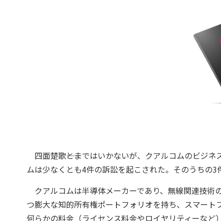
四面楚歌――とまではいかないが、クアルコムのビジネ
ムは少なくとも4件の訴訟を起こされた。そのうちの3
クアルコムは半導体メーカーであり、無線関連技術の
つ膨大な知的所有権ポートフォリオを持ち、スマート
何らかの料金（ライセンス料金やロイヤリティーなど