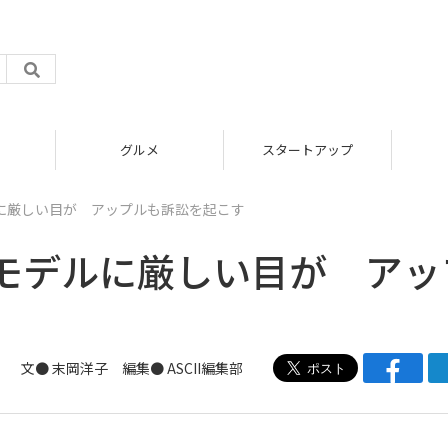
グルメ
スタートアップ
に厳しい目が アップルも訴訟を起こす
モデルに厳しい目が アッ
文● 末岡洋子 編集● ASCII編集部