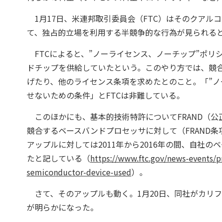
1月17日、米連邦取引委員会（FTC）はそのクアル
て、独占的立場を利用する半競争的な行為が見られる
FTCによると、”ノーライセンス、ノーチップ”ポリ
ドチップを供給していたという。このやり方では、競
げたり、他のライセンス条項を求めたとのこと。「”ノ
せないための条件」とFTCは非難している。
このほかにも、基本的技術特許についてFRAND（公
競合するベースバンドプロセッサに対して（FRAND
アップルに対しては2011年から2016年の間、自社
たと記している（
https://www.ftc.gov/news-events/p
semiconductor-device-used
）。
さて、そのアップルも動く。1月20日、同社がカリ
が明らかになった。