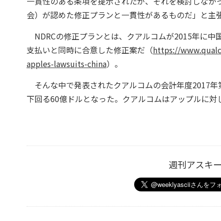
一貫性のある条項を提示されたが、それを検討しなかっ
会）が認めた修正プランと一貫性があるものだ」と主
NDRCの修正プランとは、クアルコムが2015年に中国
支払いと同時に合意した修正案だ（
https://www.qua
apples-lawsuits-china
）。
そんな中で発表されたクアルコムの会計年度2017年
下回る60億ドルとなった。クアルコムはアップルに対
週刊アスキ