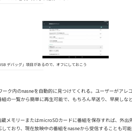
SB デバッグ」項目があるので、オフにしておこう
、ネットワーク内のnasneを自動的に見つけてくれる。ユーザーがアレ
番組の一覧から簡単に再生可能で、もちろん早送り、早戻しな
の内蔵メモリーまたはmicroSDカードに番組を保存すれば、外出
しており、現在放映中の番組をnasneから受信することも可