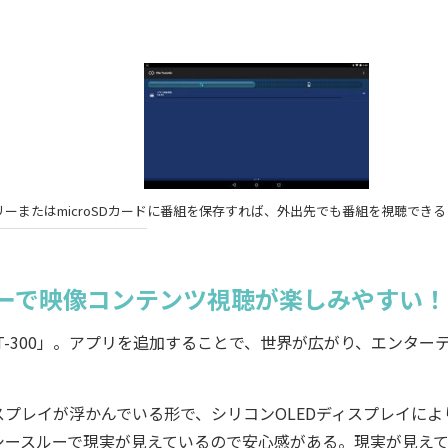
メモリーまたはmicroSDカードに番組を保存すれば、外出先でも番組を視聴できる
ースルーで映像コンテンツ視聴が楽しみやすい！
BT-300」。アプリを追加することで、世界が広がり、エンター
ディスプレイが浮かんでいる形で、シリコンOLEDディスプレイによ
シースルーで現実が見えているので安心感がある。現実が見え