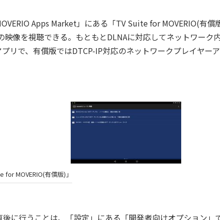
O Apps Market」にある「TV Suite for MOVERIO(有償
neの映像を視聴できる。もともとDLNAに対応してネットワーク
リで、有償版ではDTCP-IP対応のネットワークプレイヤー
te for MOVERIO(有償版)」
ンストール直後に行うことは、「設定」にある「開発者向けオプション」