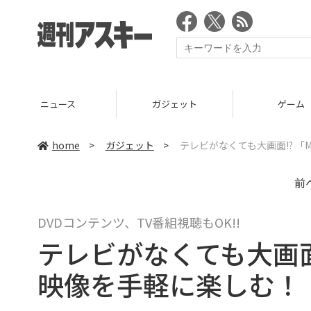
ニュース
ガジェット
ゲーム
home
>
ガジェット
>
テレビがなくても大画面!? 「M
前
DVDコンテンツ、TV番組視聴もOK!!
テレビがなくても大画面!?
映像を手軽に楽しむ！