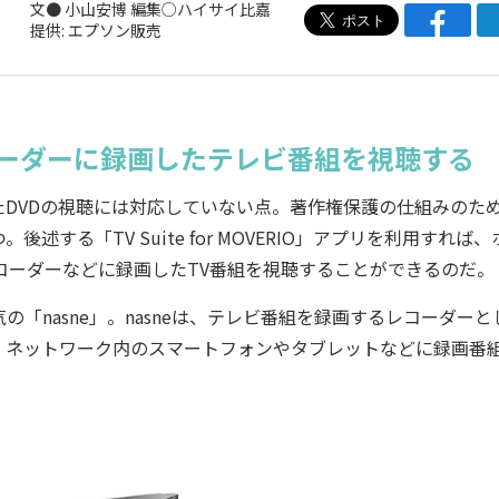
文● 小山安博 編集○ハイサイ比嘉
提供: エプソン販売
コーダーに録画したテレビ番組を視聴する
DVDの視聴には対応していない点。著作権保護の仕組みのた
。後述する「TV Suite for MOVERIO」アプリを利用すれば、
コーダーなどに録画したTV番組を視聴することができるのだ。
nasne」。nasneは、テレビ番組を録画するレコーダーと
、ネットワーク内のスマートフォンやタブレットなどに録画番