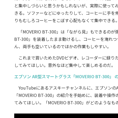
と集中しづらいと思うかもしれないが、実際に使って
きる。ソファーなどにゆったりして、コーヒーに手を伸
りもむしろコーヒーをこぼす心配もなくて集中できる
「MOVERIO BT-300」は「ながら見」もできるの
BT-300」を装着したまま動けるし、コーヒーを淹
ん、両手も空いているのでほかの作業もしやすい。
これまで買いためたDVDビデオ、レコーダーに録りためた
してみてほしい。意外なほど集中して楽しめるのだ。
エプソン AR型スマートグラス「MOVERIO BT-300」
YouTubeにあるアスキーチャンネルに、エプソンのAR
「MOVERIO BT-300」の紹介を手始めに、装着
てみてほしい。「MOVERIO BT-300」がどのよう