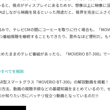
みると、視点がディスプレイにあるためか、想像以上に映像に
ばしながら映画を見るといった用途だと、視界を完全にふさぐ
。
が強みで、テレビCMの間にコーヒーを取りに行く場合も、「MOVE
れつつ番組視聴を継続することもできたり、意外なほど便利だ。も
ままのテレビ番組があったら、「MOVERIO BT-300」で
 のすべてを解説
型スマートグラス「MOVERIO BT-300」の解説動画を掲載！
や操作の方法、動画の視聴手順などの基礎知識をまとめているので、
なものか知りたい方にバッチリ役立つ動画となっているのだ!!