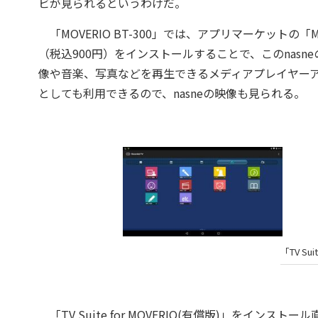
ビが見られるというわけだ。
「MOVERIO BT-300」では、アプリマーケットの「MOVERI
（税込900円）をインストールすることで、このnas
像や音楽、写真などを再生できるメディアプレイヤーアプ
としても利用できるので、nasneの映像も見られる。
「TV Sui
「TV Suite for MOVERIO(有償版)」をイ