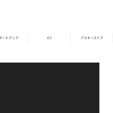
タートアップ
ICT
アスキーストア