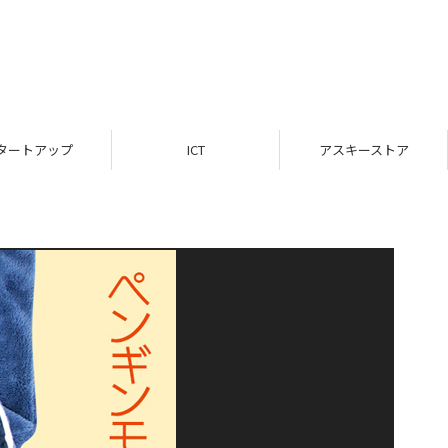
タートアップ
ICT
アスキーストア