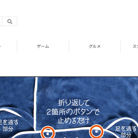
ト
ゲーム
グルメ
ス