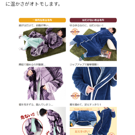
に温かさがオトモします。