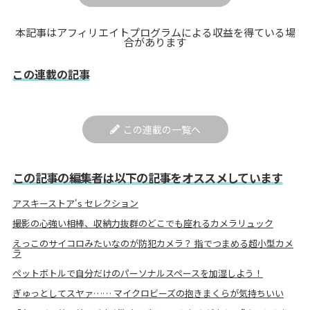
本記事はアフィリエイトプログラムによる収益を得ている場
合があります
この連載の記事
この連載の一覧へ
この記事の編集者は以下の記事をオススメしています
アスキーストア's セレクション
撮影の心強い相棒、収納力抜群のどこでも座れるカメラリュック
えっこのサイコロみたいなのが防犯カメラ？ 指でつまめる超小型カメ
ラ
ペットボトルで自分だけのパーソナルスペースを加湿しよう！
ぎゅっとしてスヤァ…… マイクロビーズの抱きまくらが気持ちいい