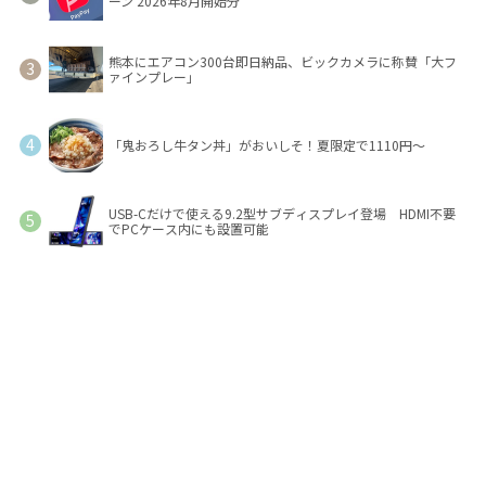
ーン 2026年8月開始分
熊本にエアコン300台即日納品、ビックカメラに称賛「大フ
ァインプレー」
「鬼おろし牛タン丼」がおいしそ！夏限定で1110円～
USB-Cだけで使える9.2型サブディスプレイ登場 HDMI不要
でPCケース内にも設置可能