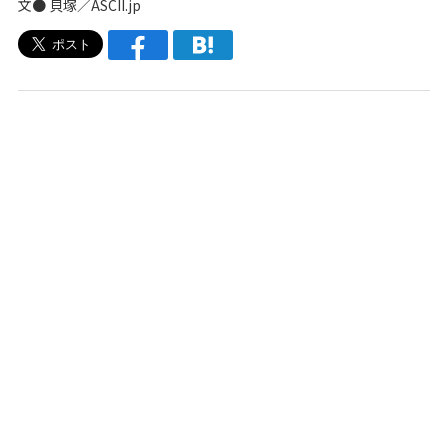
文● 貝塚／ASCII.jp