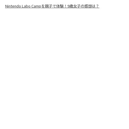
Nintendo Labo Campを親子で体験！9歳女子の感想は？