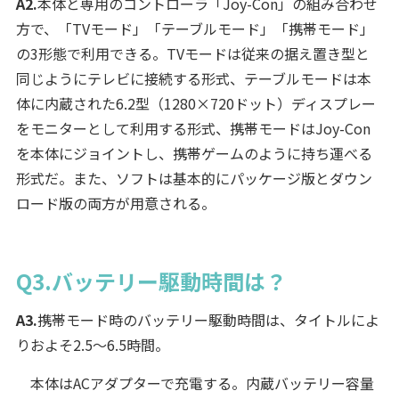
A2.
本体と専用のコントローラ「Joy-Con」の組み合わせ
方で、「TVモード」「テーブルモード」「携帯モード」
の3形態で利用できる。TVモードは従来の据え置き型と
同じようにテレビに接続する形式、テーブルモードは本
体に内蔵された6.2型（1280×720ドット）ディスプレー
をモニターとして利用する形式、携帯モードはJoy-Con
を本体にジョイントし、携帯ゲームのように持ち運べる
形式だ。また、ソフトは基本的にパッケージ版とダウン
ロード版の両方が用意される。
Q3.バッテリー駆動時間は？
A3.
携帯モード時のバッテリー駆動時間は、タイトルによ
りおよそ2.5～6.5時間。
本体はACアダプターで充電する。内蔵バッテリー容量