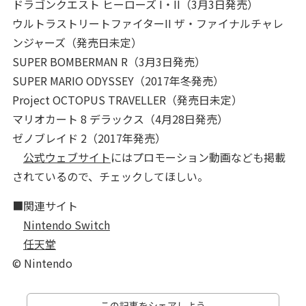
ドラゴンクエスト ヒーローズ I・II（3月3日発売）
ウルトラストリートファイターII ザ・ファイナルチャレ
ンジャーズ（発売日未定）
SUPER BOMBERMAN R（3月3日発売）
SUPER MARIO ODYSSEY（2017年冬発売）
Project OCTOPUS TRAVELLER（発売日未定）
マリオカート 8 デラックス（4月28日発売）
ゼノブレイド 2（2017年発売）
公式ウェブサイト
にはプロモーション動画なども掲載
されているので、チェックしてほしい。
■関連サイト
Nintendo Switch
任天堂
© Nintendo
この記事をシェアしよう