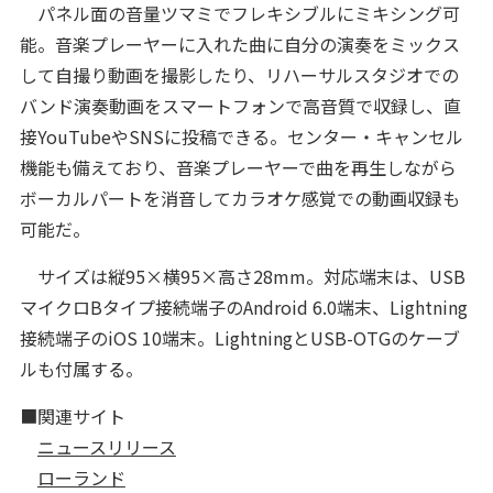
パネル面の音量ツマミでフレキシブルにミキシング可
能。音楽プレーヤーに入れた曲に自分の演奏をミックス
して自撮り動画を撮影したり、リハーサルスタジオでの
バンド演奏動画をスマートフォンで高音質で収録し、直
接YouTubeやSNSに投稿できる。センター・キャンセル
機能も備えており、音楽プレーヤーで曲を再生しながら
ボーカルパートを消音してカラオケ感覚での動画収録も
可能だ。
サイズは縦95×横95×高さ28mm。対応端末は、USB
マイクロBタイプ接続端子のAndroid 6.0端末、Lightning
接続端子のiOS 10端末。LightningとUSB-OTGのケーブ
ルも付属する。
■関連サイト
ニュースリリース
ローランド