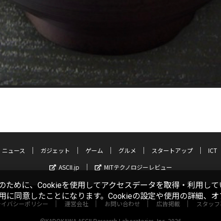
ニュース
ガジェット
ゲーム
グルメ
スタートアップ
ICT
ASCII.jp
MITテクノロジーレビュー
ために、Cookieを使用してアクセスデータを取得・利用して
使用に同意したことになります。Cookieの設定や使用の詳細、
ライバシーポリシー
運営会社
お問い合わせ
広告掲載
スタッフ
©KADOKAWA ASCII Research Laboratories, Inc. 2026