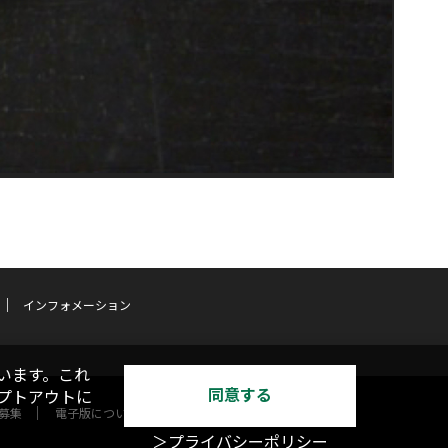
インフォメーション
います。これ
同意する
オプトアウトに
募集
電子版について
＞プライバシーポリシー