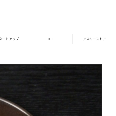
タートアップ
ICT
アスキーストア