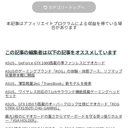
カテゴリートップへ
本記事はアフィリエイトプログラムによる収益を得ている場
合があります
この記事の編集者は以下の記事をオススメしています
ASUS、GeForce GTX 1060搭載の準ファンレスビデオカード
ASUSのゲーミングブランド「ROG」の体験・体感ブース、ソフマップ
秋葉原本館に開設
ASUS、薄型軽量2in1「TransBook」新モデルを発表
ASUS、ワイヤレス対応の7.1chサラウンド機能搭載ゲーミングヘッド
セット
ASUS、GTX 1050 Ti搭載のオーバークロック仕様ビデオカード「ROG
STRIX-GTX1050TI-O4G-GAMING」
最大3枚のビデオカードの重さからマザーボードを守る突っ張りホルダ
ー「VGA HOLDER」