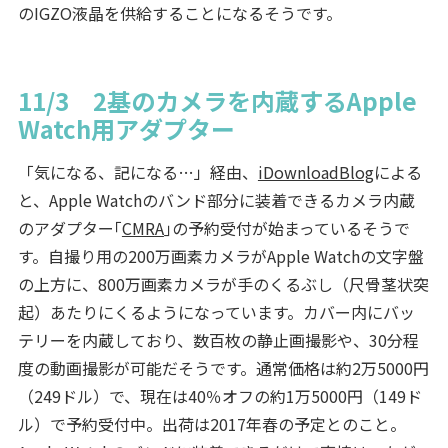
のIGZO液晶を供給することになるそうです。
11/3 2基のカメラを内蔵するApple
Watch用アダプター
「気になる、記になる…」経由、
iDownloadBlog
による
と、Apple Watchのバンド部分に装着できるカメラ内蔵
のアダプター｢
CMRA
｣の予約受付が始まっているそうで
す。自撮り用の200万画素カメラがApple Watchの文字盤
の上方に、800万画素カメラが手のくるぶし（尺骨茎状突
起）あたりにくるようになっています。カバー内にバッ
テリーを内蔵しており、数百枚の静止画撮影や、30分程
度の動画撮影が可能だそうです。通常価格は約2万5000円
（249ドル）で、現在は40％オフの約1万5000円（149ド
ル）で予約受付中。出荷は2017年春の予定とのこと。