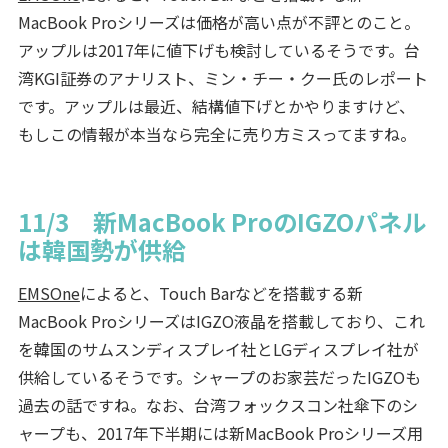
MacBook Proシリーズは価格が高い点が不評とのこと。
アップルは2017年に値下げも検討しているそうです。台
湾KGI証券のアナリスト、ミン・チー・クー氏のレポート
です。アップルは最近、結構値下げとかやりますけど、
もしこの情報が本当なら完全に売り方ミスってますね。
11/3 新MacBook ProのIGZOパネル
は韓国勢が供給
EMSOne
によると、Touch Barなどを搭載する新
MacBook ProシリーズはIGZO液晶を搭載しており、これ
を韓国のサムスンディスプレイ社とLGディスプレイ社が
供給しているそうです。シャープのお家芸だったIGZOも
過去の話ですね。なお、台湾フォックスコン社傘下のシ
ャープも、2017年下半期には新MacBook Proシリーズ用