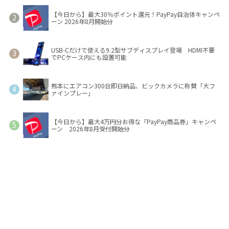
【今日から】最大30％ポイント還元！PayPay自治体キャンペ
ーン 2026年8月開始分
USB-Cだけで使える9.2型サブディスプレイ登場 HDMI不要
でPCケース内にも設置可能
熊本にエアコン300台即日納品、ビックカメラに称賛「大フ
ァインプレー」
【今日から】最大4万円分お得な「PayPay商品券」キャンペ
ーン 2026年8月受付開始分