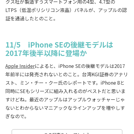
クス社が製造すうスマートフォン用の4型、4.7型の
LTPS（低温ポリシリコン液晶）パネルが、アップルの認
証を通過したとのこと。
11/5 iPhone SEの後継モデルは
2017年後半以降に登場か
Apple Insider
によると、iPhone SEの後継モデルは2017
年前半には発売されないとのこと。台湾KGI証券のアナリ
スト、ミン・チー・クー氏のレポートです。iPhone 8と
同時にSEもシリーズに組み入れるのがベストだと思いま
すけどね。最近のアップルはアップルウォッチャーじゃ
ないとわからないマニアックなラインアップを増やしす
ぎなので。