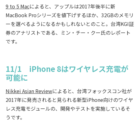
9 to 5 Mac
によると、アップルは2017年後半に新
MacBook Proシリーズを値下げするほか、32GBのメモリ
ーを選べるようになるかもしれないとのこと。台湾KGI証
券のアナリストである、ミン・チー・クー氏のレポート
です。
11/1 iPhone 8はワイヤレス充電が
可能に
Nikkei Asian Review
によると、台湾フォックスコン社が
2017年に発売されると見られる新型iPhone向けのワイヤ
レス充電モジュールの、開発やテストを実施しているそ
うです。