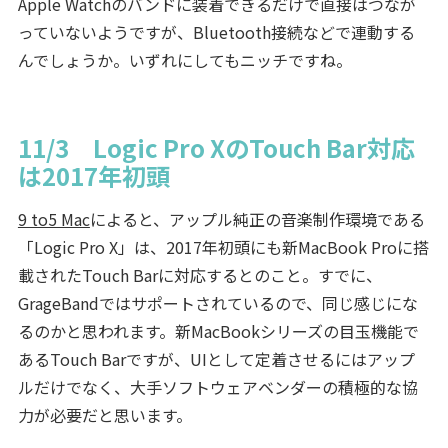
Apple Watchのバンドに装着できるだけで直接はつなが
っていないようですが、Bluetooth接続などで連動する
んでしょうか。いずれにしてもニッチですね。
11/3 Logic Pro XのTouch Bar対応
は2017年初頭
9 to5 Mac
によると、アップル純正の音楽制作環境である
「Logic Pro X」は、2017年初頭にも新MacBook Proに搭
載されたTouch Barに対応するとのこと。すでに、
GrageBandではサポートされているので、同じ感じにな
るのかと思われます。新MacBookシリーズの目玉機能で
あるTouch Barですが、UIとして定着させるにはアップ
ルだけでなく、大手ソフトウェアベンダーの積極的な協
力が必要だと思います。