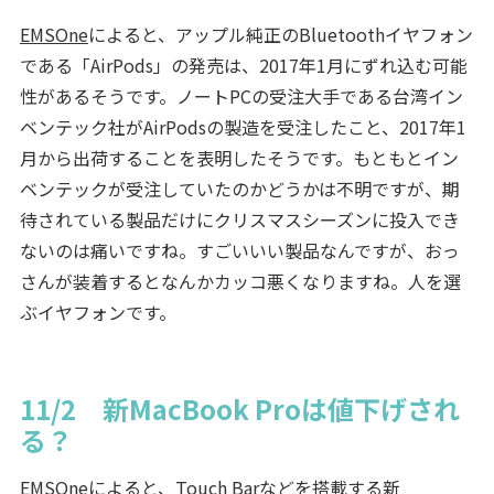
EMSOne
によると、アップル純正のBluetoothイヤフォン
である「AirPods」の発売は、2017年1月にずれ込む可能
性があるそうです。ノートPCの受注大手である台湾イン
ベンテック社がAirPodsの製造を受注したこと、2017年1
月から出荷することを表明したそうです。もともとイン
ベンテックが受注していたのかどうかは不明ですが、期
待されている製品だけにクリスマスシーズンに投入でき
ないのは痛いですね。すごいいい製品なんですが、おっ
さんが装着するとなんかカッコ悪くなりますね。人を選
ぶイヤフォンです。
11/2 新MacBook Proは値下げされ
る？
EMSOne
によると、Touch Barなどを搭載する新