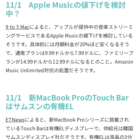
11/1 Apple Musicの値下げを検討
中？
9 to 5 Mac
によると、アップルが提供中の音楽ストリーミ
ングサービスであるApple Musicの値下げを検討している
そうです。具体的には月額料金が20%ほど安くなるそう
で、通常プランは9.99ドルから7.99ドルに、ファミリープ
ランが14.99ドルから12.99ドルになるとのこと。Amazon
Music Unlimited対抗の処置だそうです。
11/1 新MacBook ProのTouch Bar
はサムスンの有機EL
ETNews
によると、新MacBook Proシリーズに搭載され
ているTouch Barは有機ELディスプレーで、供給元は韓国
サムスンディスプレイ社だそうです。有機ELは液晶の3分