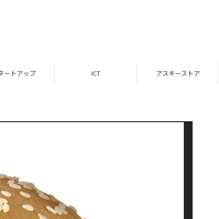
タートアップ
ICT
アスキーストア