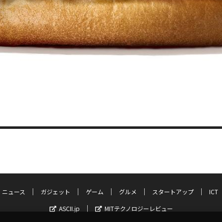
ニュース
ガジェット
ゲーム
グルメ
スタートアップ
ICT
ASCII.jp
MITテクノロジーレビュー