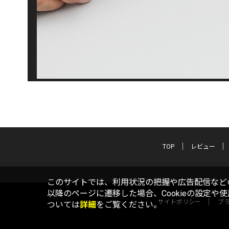
TOP
レビュー
このサイトでは、利用状況の把握や広告配信などの
以降のページに遷移した場合、Cookieの設定や
サイトポリシー
プ
ついては
詳細
をご覧ください。