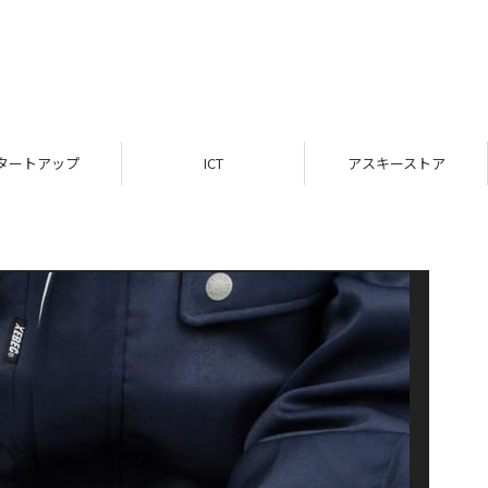
タートアップ
ICT
アスキーストア