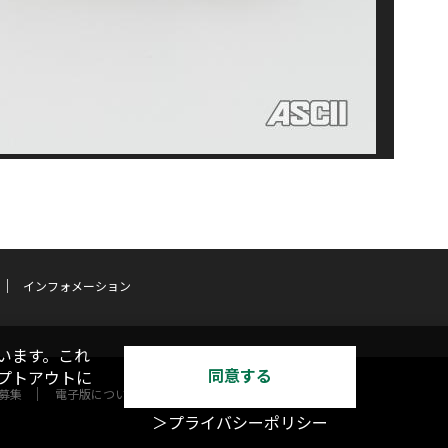
インフォメーション
います。これ
同意する
オプトアウトに
募集
電子版について
＞プライバシーポリシー