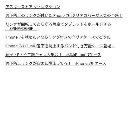
アスキーストア's セレクション
落下防止のリングが付いたiPhone 7用クリアカバーが人気の予感！
リングが回転してあらゆる角度でタブレットをホールドする
「SPINPADGRIP」
iPhone 7を魅せたいならリング付きのクリアケースでどうだ
iPhone 7/7 Plusの落下を防止するバンド付き万能ケース登場！
藤子・F・不二雄キャラ大集合！ 木製iPhone 7ケース
落下防止リングが背面に埋まってる！ iPhone 7用ケース