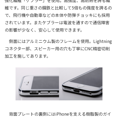
強化繊維「ケブラー」を使用。高強度、高耐熱を誇る繊
維です。同じ重さの鋼鉄と比較して5倍もの強度を誇るの
で、飛行機や自動車などの本体や防弾チョッキにも採用
されています。またケブラーは電波を通すので通信障害
の影響が少なく、安心して使用できます。
側面にはアルミニウム製のフレームを使用。Lightning
コネクター部、スピーカー用の穴も丁寧にCNC精密切削
加工を施してあります。
背面プレートの裏側にはiPhoneを支える樹脂製のガイ