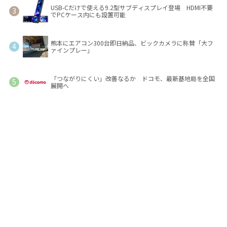
USB-Cだけで使える9.2型サブディスプレイ登場 HDMI不要
でPCケース内にも設置可能
熊本にエアコン300台即日納品、ビックカメラに称賛「大フ
ァインプレー」
「つながりにくい」改善なるか ドコモ、最新基地局を全国
展開へ