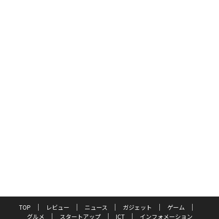
TOP
レビュー
ニュース
ガジェット
ゲーム
グルメ
スタートアップ
ICT
インフォメーション