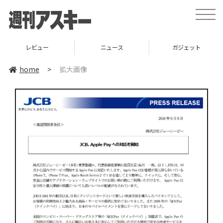
toggle
naviga
レビュー
ニュース
ガジェット
home
>
拡大画像