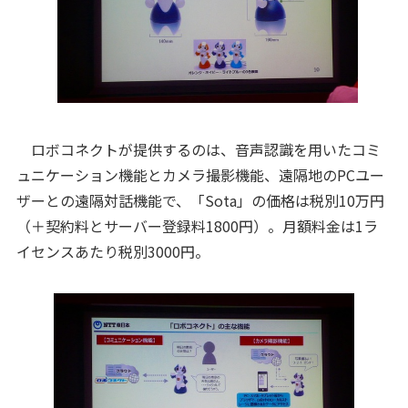
ロボコネクトが提供するのは、音声認識を用いたコミ
ュニケーション機能とカメラ撮影機能、遠隔地のPCユー
ザーとの遠隔対話機能で、「Sota」の価格は税別10万円
（＋契約料とサーバー登録料1800円）。月額料金は1ラ
イセンスあたり税別3000円。