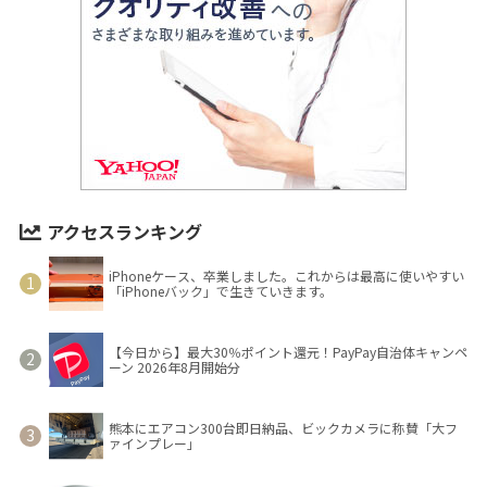
アクセスランキング
iPhoneケース、卒業しました。これからは最高に使いやすい
「iPhoneバック」で生きていきます。
【今日から】最大30％ポイント還元！PayPay自治体キャンペ
ーン 2026年8月開始分
熊本にエアコン300台即日納品、ビックカメラに称賛「大フ
ァインプレー」