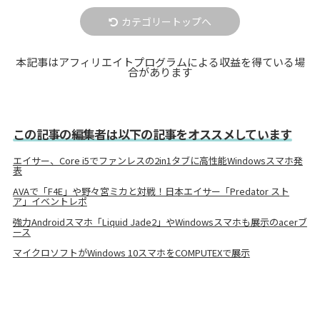
カテゴリートップへ
本記事はアフィリエイトプログラムによる収益を得ている場
合があります
この記事の編集者は以下の記事をオススメしています
エイサー、Core i5でファンレスの2in1タブに高性能Windowsスマホ発
表
AVAで「F4E」や野々宮ミカと対戦！日本エイサー「Predator スト
ア」イベントレポ
強力Androidスマホ「Liquid Jade2」やWindowsスマホも展示のacerブ
ース
マイクロソフトがWindows 10スマホをCOMPUTEXで展示