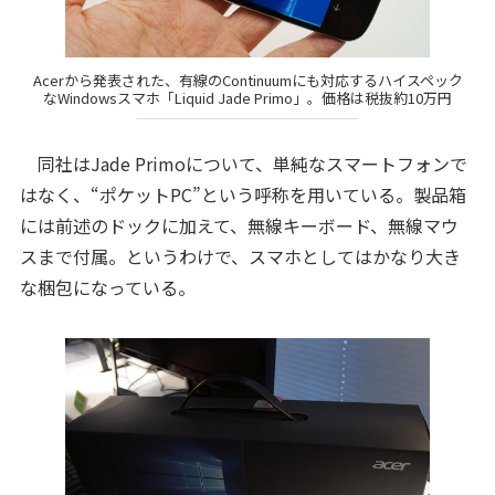
Acerから発表された、有線のContinuumにも対応するハイスペック
なWindowsスマホ「Liquid Jade Primo」。価格は税抜約10万円
同社はJade Primoについて、単純なスマートフォンで
はなく、“ポケットPC”という呼称を用いている。製品箱
には前述のドックに加えて、無線キーボード、無線マウ
スまで付属。というわけで、スマホとしてはかなり大き
な梱包になっている。