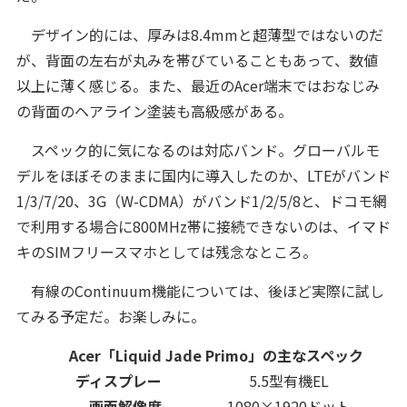
デザイン的には、厚みは8.4mmと超薄型ではないのだ
が、背面の左右が丸みを帯びていることもあって、数値
以上に薄く感じる。また、最近のAcer端末ではおなじみ
の背面のヘアライン塗装も高級感がある。
スペック的に気になるのは対応バンド。グローバルモ
デルをほぼそのままに国内に導入したのか、LTEがバンド
1/3/7/20、3G（W-CDMA）がバンド1/2/5/8と、ドコモ網
で利用する場合に800MHz帯に接続できないのは、イマド
キのSIMフリースマホとしては残念なところ。
有線のContinuum機能については、後ほど実際に試し
てみる予定だ。お楽しみに。
Acer「Liquid Jade Primo」の主なスペック
ディスプレー
5.5型有機EL
画面解像度
1080×1920ドット