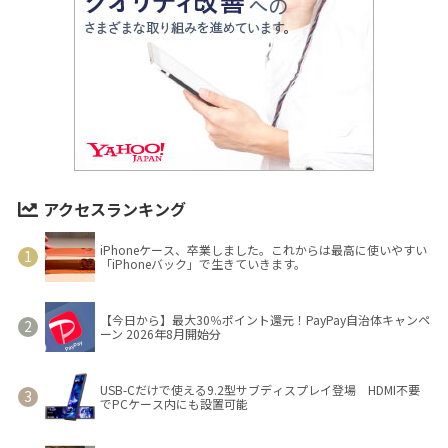
アクセスランキング
iPhoneケース、卒業しました。これからは最高に使いやすい
「iPhoneバック」で生きていきます。
【今日から】最大30％ポイント還元！PayPay自治体キャンペ
ーン 2026年8月開始分
USB-Cだけで使える9.2型サブディスプレイ登場 HDMI不要
でPCケース内にも設置可能