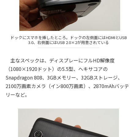
ドックにスマホを挿したところ。ドックの左側面にはHDMIとUSB
3.0、右側面にはUSB 2.0×2が用意されている
主なスペックは、ディスプレーにフルHD解像度
（1080×1920ドット）の5.5型、ヘキサコアの
Snapdragon 808、3GBメモリー、32GBストレージ、
2100万画素カメラ（イン800万画素）、2870mAhバッテ
リーなど。