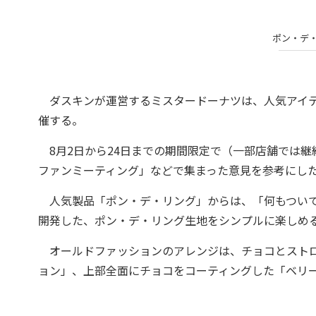
ポン・デ・
ダスキンが運営するミスタードーナツは、人気アイテ
催する。
8月2日から24日までの期間限定で（一部店舗では
ファンミーティング」などで集まった意見を参考にし
人気製品「ポン・デ・リング」からは、「何もついて
開発した、ポン・デ・リング生地をシンプルに楽しめる
オールドファッションのアレンジは、チョコとストロ
ョン」、上部全面にチョコをコーティングした「ベリ