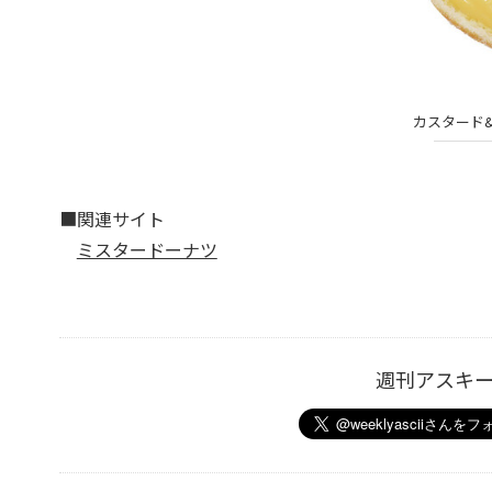
カスタード&
■関連サイト
ミスタードーナツ
週刊アスキ