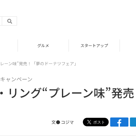
グルメ
スタートアップ
レーン味”発売！「夢のドーナツフェア」
キャンペーン
・リング“プレーン味”発売
」
文●
コジマ