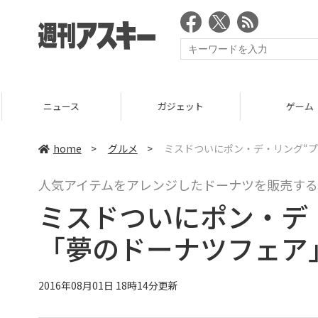
ニュース
ガジェット
ゲーム
home
>
グルメ
>
ミスドついにポン・デ・リング“プ
人気アイテムをアレンジしたドーナツを販売する
ミスドついにポン・デ
「夢のドーナツフェア
2016年08月01日 18時14分更新