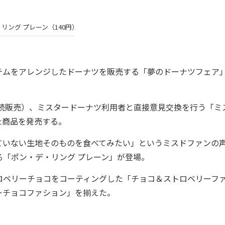
リング プレーン（140円）
ムをアレンジしたドーナツを販売する「夢のドーナツフェア
継続販売）、ミスタードーナツ利用者と直接意見交換を行う「ミ
た商品を発売する。
いない生地そのものを食べてみたい」というミスドファンの
「ポン・デ・リング プレーン」が登場。
ベリーチョコをコーティングした「チョコ＆ストロベリーフ
ーチョコファション」を揃えた。