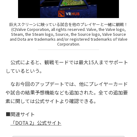
巨大スクリーンに映っている試合を他のプレイヤーと一緒に観戦！
(C)Valve Corporation, all rights reserved. Valve, the Valve logo,
Steam, the Steam logo, Source, the Source logo, Valve Source
and Dota are trademarks and/or registered trademarks of Valve
Corporation.
公式によると、観戦モードでは最大15人までサポート
しているという。
なお今回のアップデートでは、他にプレイヤーカード
や試合の結果予想機能なども追加された。全ての追加要
素に関しては公式サイトより確認できる。
■関連サイト
「DOTA 2」公式サイト