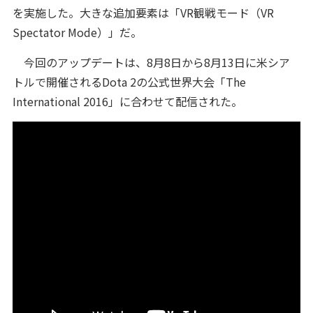
を実施した。大きな追加要素は「VR観戦モード（VR
Spectator Mode）」だ。
今回のアップデートは、8月8日から8月13日に米シア
トルで開催されるDota 2の公式世界大会「The
International 2016」に合わせて配信された。