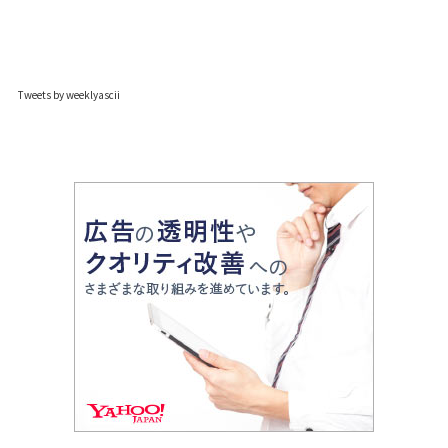
Tweets by weeklyascii