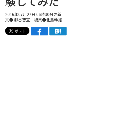
験してみた
2016年07月27日 06時30分更新
文● 柳谷智宣 編集●北島幹雄