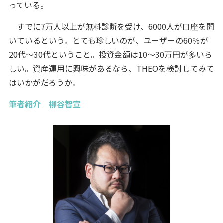
っている。
すでに7万人以上が無料診断を受け、6000人が口座を開
いているという。とても珍しいのが、ユーザーの60％が
20代～30代ということ。投資金額は10～30万円が多いら
しい。資産運用に興味があるなら、THEOを検討してみて
はいかがだろうか。
筆者紹介─柳谷智宣