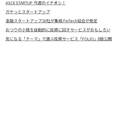
ASCII STARTUP 今週のイチオシ！
ガチっとスタートアップ
金融スタートアップ20社が集結 FinTech協会が発足
おつりの小銭を自動的に投資に回すサービスがおもしろい
気になる「テーマ」で選ぶ投資サービス「FOLIO」β版公開