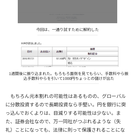
今回は、一通り試すために解約した
1週間後に振り込まれた。もろもろ面倒を見てもらい、手数料やら振
込手数料やらを引いて1000円ちょっとの儲けが出た
もちろん元本割れの可能性はあるものの、グローバル
に分散投資するので長期投資なら手堅い。円を銀行に突
っ込んでおくよりは、目減りする可能性は少ない。ま
た、証券会社なので、万一同社がつぶれるような（失
礼）ことになっても、法律に則って保護されることにな