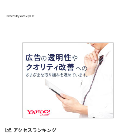
Tweets by weeklyascii
アクセスランキング