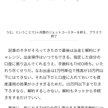
うむ。ということで1ヶ月間のジェットコースターを終え、プラスで
終了
記事のネタがそろってきたので最後は出金と解約にチ
ャレンジ。出金操作はいつでもできる。指定した自分の
口座に振り込んでくれるうえ、手数料もTHEO持ち。いた
れり尽くせりだ。なお出金は1万円単位で残高が10万円以
下にはできない。それ以下だと口座に入れておいても資
産運用の効果が小さすぎるためだ。10万円以下まで引き
下ろすなら、解約するしかない。解約もネットから手続
きをするだけでいい。
最後に、気になるTHEOの収入源である運用手数料につ