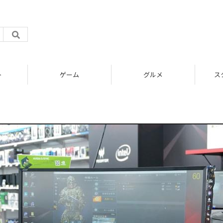
ト
ゲーム
グルメ
ス