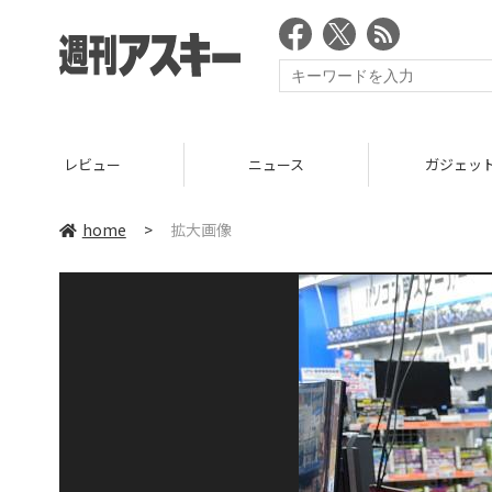
レビュー
ニュース
ガジェッ
home
>
拡大画像