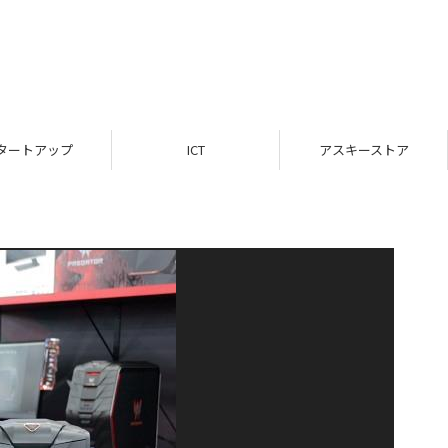
タートアップ
ICT
アスキーストア